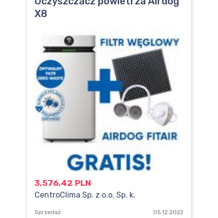
Oczyszczacz powietrza Airdog
X8
3,576.42 PLN
CentroClima Sp. z o.o. Sp. k.
Sprzedaż
05.12.2022