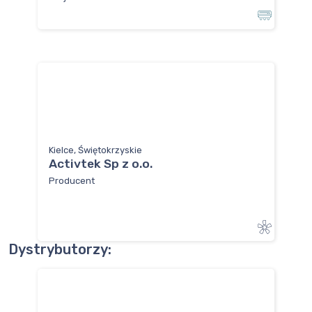
Kielce, Świętokrzyskie
Activtek Sp z o.o.
Producent
Dystrybutorzy: