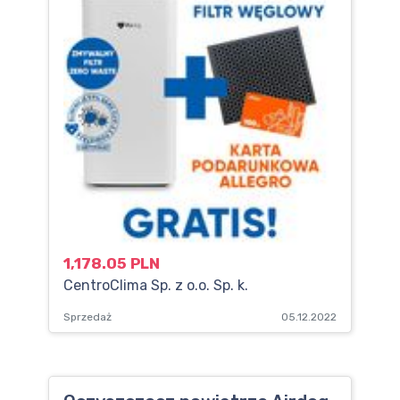
1,178.05 PLN
CentroClima Sp. z o.o. Sp. k.
Sprzedaż
05.12.2022