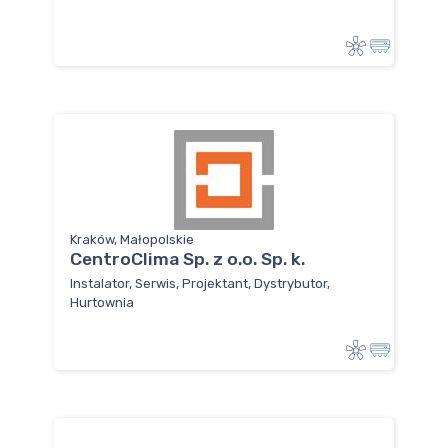
Kraków, Małopolskie
CentroClima Sp. z o.o. Sp. k.
Instalator, Serwis, Projektant, Dystrybutor,
Hurtownia