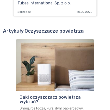
Tubes International Sp. z o.o.
Sprzedaż
10.02.2020
Artykuły Oczyszczacze powietrza
Jaki oczyszczacz powietrza
wybrać?
Smog, roztocza, kurz, dym papierosowy,