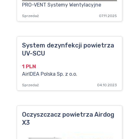
PRO-VENT Systemy Wentylacyjne
Sprzedaż
07.11.2025
System dezynfekcji powietrza
UV-SCU
1 PLN
AirIDEA Polska Sp. z o.o.
Sprzedaż
04.10.2023
Oczyszczacz powietrza Airdog
X3