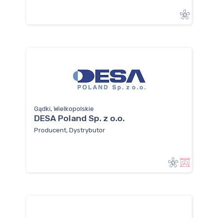
Gądki, Wielkopolskie
DESA Poland Sp. z o.o.
Producent, Dystrybutor