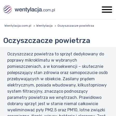
Wentylacja.com.pl
Wentylacja
Oczyszczacze powietrza
Oczyszczacze powietrza
Oczyszczacz powietrza to sprzęt dedykowany do
poprawy mikroklimatu w wybranych
pomieszczeniach, a w konsekwencji – skutecznie
polepszający stan zdrowia oraz samopoczucie osób
przebywających w obiekcie. Zasilany prądem
elektrycznym, posiada wbudowany, kilkustopniowy
system filtracyjny, znacząco podnoszący
parametry powietrza we wnętrzach. Prawidłowo
dobrany sprzęt jest w stanie niemal całkowicie
wyeliminować pyły PM2.5 oraz PM10, lotne związki