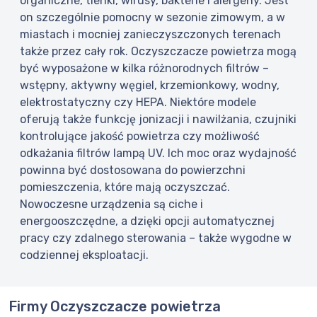
organiczne, tlenki, wirusy, bakterie i alergeny. Jest
on szczególnie pomocny w sezonie zimowym, a w
miastach i mocniej zanieczyszczonych terenach
także przez cały rok. Oczyszczacze powietrza mogą
być wyposażone w kilka różnorodnych filtrów –
wstępny, aktywny węgiel, krzemionkowy, wodny,
elektrostatyczny czy HEPA. Niektóre modele
oferują także funkcję jonizacji i nawilżania, czujniki
kontrolujące jakość powietrza czy możliwość
odkażania filtrów lampą UV. Ich moc oraz wydajność
powinna być dostosowana do powierzchni
pomieszczenia, które mają oczyszczać.
Nowoczesne urządzenia są ciche i
energooszczędne, a dzięki opcji automatycznej
pracy czy zdalnego sterowania – także wygodne w
codziennej eksploatacji.
Firmy Oczyszczacze powietrza