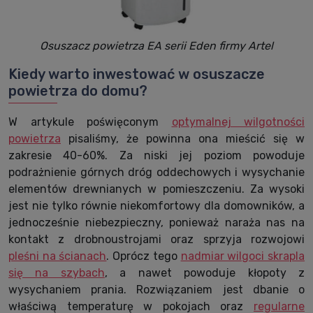
Osuszacz powietrza EA serii Eden firmy Artel
Kiedy warto inwestować w osuszacze
powietrza do domu?
W artykule poświęconym
optymalnej wilgotności
powietrza
pisaliśmy, że powinna ona mieścić się w
zakresie 40-60%. Za niski jej poziom powoduje
podrażnienie górnych dróg oddechowych i wysychanie
elementów drewnianych w pomieszczeniu. Za wysoki
jest nie tylko równie niekomfortowy dla domowników, a
jednocześnie niebezpieczny, ponieważ naraża nas na
kontakt z drobnoustrojami oraz sprzyja rozwojowi
pleśni na ścianach
. Oprócz tego
nadmiar wilgoci skrapla
się na szybach
, a nawet powoduje kłopoty z
wysychaniem prania. Rozwiązaniem jest dbanie o
właściwą temperaturę w pokojach oraz
regularne