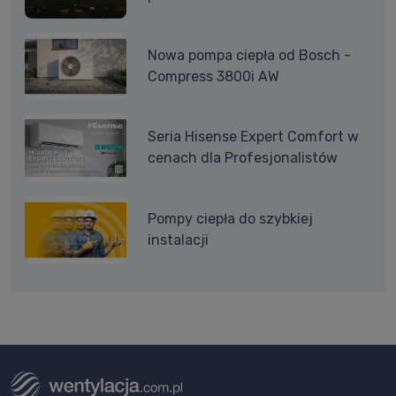
Nowa pompa ciepła od Bosch -
Compress 3800i AW
Seria Hisense Expert Comfort w
cenach dla Profesjonalistów
Pompy ciepła do szybkiej
instalacji