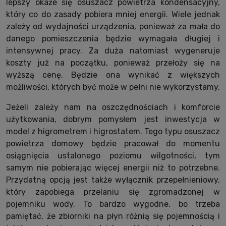
lepszy okaże się osuszacz powietrza kondensacyjny,
który co do zasady pobiera mniej energii. Wiele jednak
zależy od wydajności urządzenia, ponieważ za mała do
danego pomieszczenia będzie wymagała długiej i
intensywnej pracy. Za duża natomiast wygeneruje
koszty już na początku, ponieważ przełoży się na
wyższą cenę. Będzie ona wynikać z większych
możliwości, których być może w pełni nie wykorzystamy.
Jeżeli zależy nam na oszczędnościach i komforcie
użytkowania, dobrym pomysłem jest inwestycja w
model z higrometrem i higrostatem. Tego typu osuszacz
powietrza domowy będzie pracował do momentu
osiągnięcia ustalonego poziomu wilgotności, tym
samym nie pobierając więcej energii niż to potrzebne.
Przydatną opcją jest także wyłącznik przepełnieniowy,
który zapobiega przelaniu się zgromadzonej w
pojemniku wody. To bardzo wygodne, bo trzeba
pamiętać, że zbiorniki na płyn różnią się pojemnością i