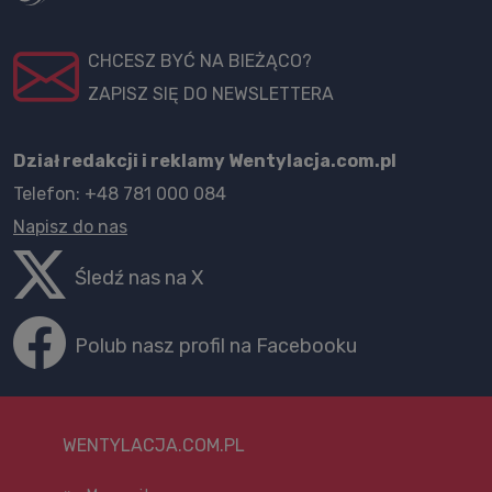
CHCESZ BYĆ NA BIEŻĄCO?
ZAPISZ SIĘ DO NEWSLETTERA
Dział redakcji i reklamy Wentylacja.com.pl
Telefon: +48 781 000 084
Napisz do nas
Śledź nas na X
Polub nasz profil na Facebooku
WENTYLACJA.COM.PL