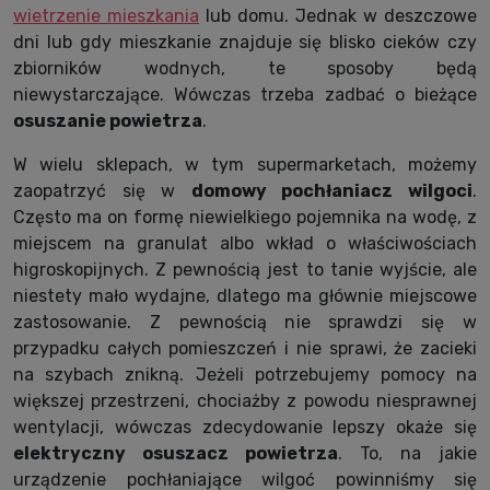
wietrzenie mieszkania
lub domu. Jednak w deszczowe
dni lub gdy mieszkanie znajduje się blisko cieków czy
zbiorników wodnych, te sposoby będą
niewystarczające. Wówczas trzeba zadbać o bieżące
osuszanie powietrza
.
W wielu sklepach, w tym supermarketach, możemy
zaopatrzyć się w
domowy pochłaniacz wilgoci
.
Często ma on formę niewielkiego pojemnika na wodę, z
miejscem na granulat albo wkład o właściwościach
higroskopijnych. Z pewnością jest to tanie wyjście, ale
niestety mało wydajne, dlatego ma głównie miejscowe
zastosowanie. Z pewnością nie sprawdzi się w
przypadku całych pomieszczeń i nie sprawi, że zacieki
na szybach znikną. Jeżeli potrzebujemy pomocy na
większej przestrzeni, chociażby z powodu niesprawnej
wentylacji, wówczas zdecydowanie lepszy okaże się
elektryczny osuszacz powietrza
. To, na jakie
urządzenie pochłaniające wilgoć powinniśmy się