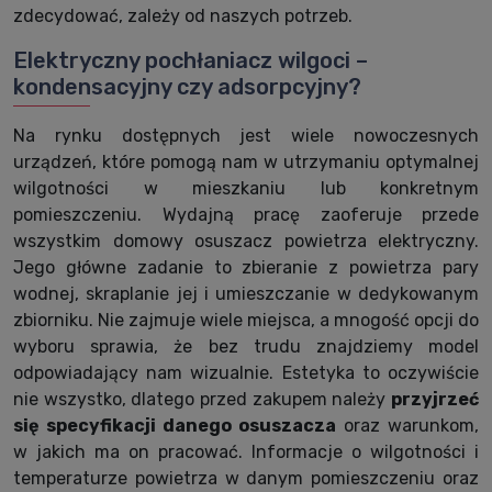
zdecydować, zależy od naszych potrzeb.
Elektryczny pochłaniacz wilgoci –
kondensacyjny czy adsorpcyjny?
Na rynku dostępnych jest wiele nowoczesnych
urządzeń, które pomogą nam w utrzymaniu optymalnej
wilgotności w mieszkaniu lub konkretnym
pomieszczeniu. Wydajną pracę zaoferuje przede
wszystkim domowy osuszacz powietrza elektryczny.
Jego główne zadanie to zbieranie z powietrza pary
wodnej, skraplanie jej i umieszczanie w dedykowanym
zbiorniku. Nie zajmuje wiele miejsca, a mnogość opcji do
wyboru sprawia, że bez trudu znajdziemy model
odpowiadający nam wizualnie. Estetyka to oczywiście
nie wszystko, dlatego przed zakupem należy
przyjrzeć
się specyfikacji danego osuszacza
oraz warunkom,
w jakich ma on pracować. Informacje o wilgotności i
temperaturze powietrza w danym pomieszczeniu oraz