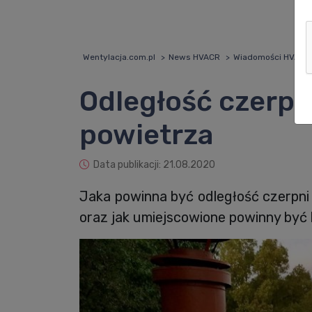
Wentylacja.com.pl
News HVACR
Wiadomości HVACR
Odległość czerpn
powietrza
Data publikacji: 21.08.2020
Jaka powinna być odległość czerpni
oraz jak umiejscowione powinny być 