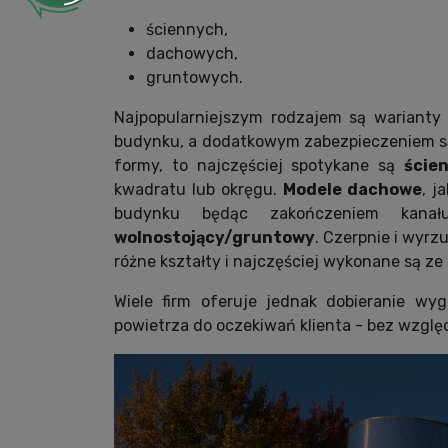
ściennych,
dachowych,
gruntowych.
Najpopularniejszym rodzajem są warianty
budynku, a dodatkowym zabezpieczeniem są
formy, to najczęściej spotykane są
ście
kwadratu lub okręgu.
Modele dachowe
, j
budynku będąc zakończeniem kana
wolnostojący/gruntowy
. Czerpnie i wyrz
różne kształty i najczęściej wykonane są ze 
Wiele firm oferuje jednak dobieranie wy
powietrza do oczekiwań klienta - bez względ