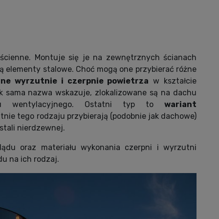
 ścienne. Montuje się je na zewnętrznych ścianach
 elementy stalowe. Choć mogą one przybierać różne
nne wyrzutnie i czerpnie powietrza
w kształcie
ak sama nazwa wskazuje, zlokalizowane są na dachu
łu wentylacyjnego. Ostatni typ to
wariant
utnie tego rodzaju przybierają (podobnie jak dachowe)
stali nierdzewnej.
glądu oraz materiału wykonania czerpni i wyrzutni
u na ich rodzaj.