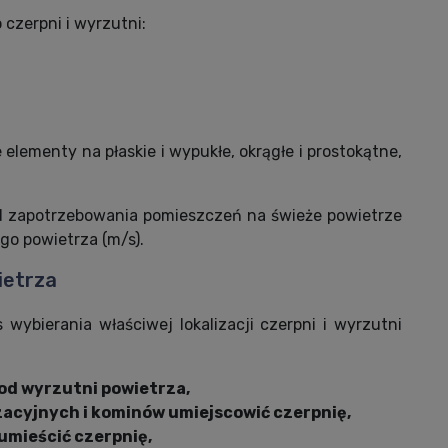
czerpni i wyrzutni:
 elementy na płaskie i wypukłe, okrągłe i prostokątne,
 od zapotrzebowania pomieszczeń na świeże powietrze
go powietrza (m/s).
ietrza
ybierania właściwej lokalizacji czerpni i wyrzutni
 od wyrzutni powietrza,
acyjnych i kominów umiejscowić czerpnię,
 umieścić czerpnię,