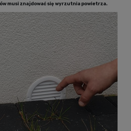
ków musi znajdować się wyrzutnia powietrza.