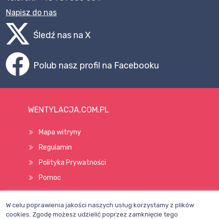
Napisz do nas
Śledź nas na X
Polub nasz profil na Facebooku
WENTYLACJA.COM.PL
Mapa witryny
Regulamin
Polityka Prywatności
Pomoc
W celu poprawienia jakości naszych usług korzystamy z plików
Wszelkie prawa zastrzeżone © 1998–2026
cookies. Zgodę możesz udzielić poprzez zamknięcie tego