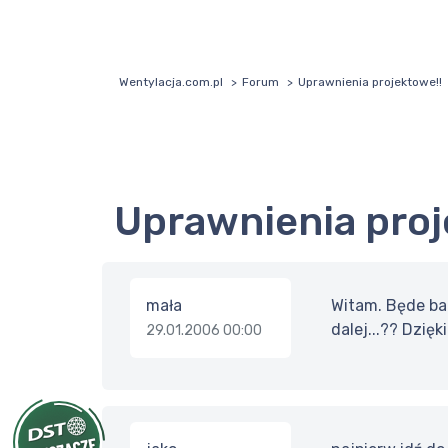
Wentylacja.com.pl
Forum
Uprawnienia projektowe!!
Uprawnienia pro
mała
Witam. Będe ba
dalej...?? Dzięki
29.01.2006 00:00