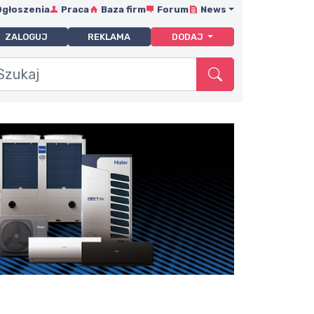
Ogłoszenia
Praca
Baza firm
Forum
News
ZALOGUJ
REKLAMA
DODAJ