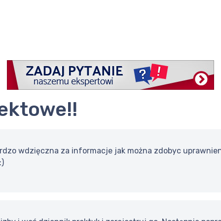
jektowe!!
rdzo wdzięczna za informacje jak można zdobyc uprawnienia
:)