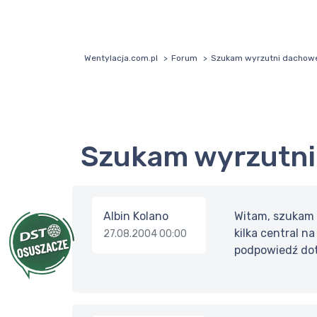
Wentylacja.com.pl
Forum
Szukam wyrzutni dachowe
Szukam wyrzutni
Albin Kolano
Witam, szukam 
kilka central 
27.08.2004 00:00
podpowiedź dot