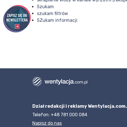
Szukam
szukam filtrów
SZukam informacji
Dział redakcji i reklamy Wentylacja.com.
Telefon: +48 781 000 084
Napisz do nas