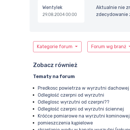
Wentylek
Aktualnie nie 
zdecydowanie z
29.08.2004 00:00
Kategorie forum
Forum wg branż
Zobacz również
Tematy na forum
Predkosc powietrza w wyrzutni dachowej
Odległość czerpni od wyrzutni
Odleglosc wyrzutni od czerpni??
Odległość czerpni od wyrzutni ściennej
Króćce pomiarowe na wyrzutni kominowej 
pomieszczenia kąpielowe
skraplanie wody w kanale wyrzutni (rekupe