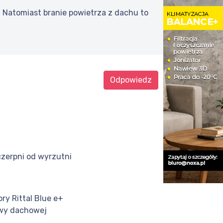
 Natomiast branie powietrza z dachu to
Odpowiedz
czerpni od wyrzutni
ry Rittal Blue e+
wy dachowej