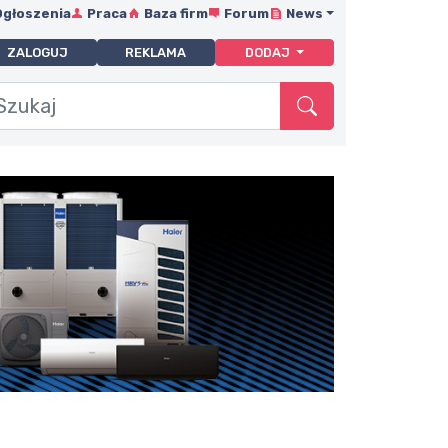
Ogłoszenia
Praca
Baza firm
Forum
News
ZALOGUJ
REKLAMA
DODAJ