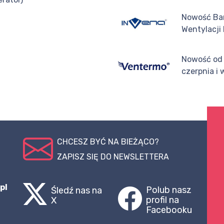
Nowość Bar
Wentylacji
Nowość od
czerpnia i
CHCESZ BYĆ NA BIEŻĄCO?
ZAPISZ SIĘ DO NEWSLETTERA
pl
Polub nasz
Śledź nas na
profil na
X
Facebooku