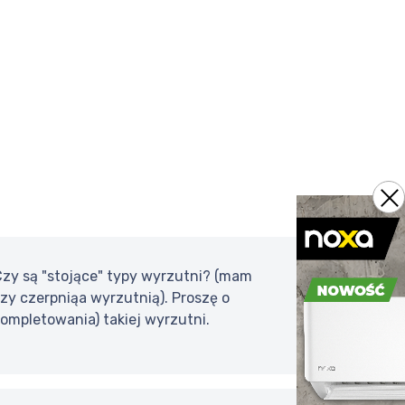
zy są "stojące" typy wyrzutni? (mam
zy czerpniąa wyrzutnią). Proszę o
ompletowania) takiej wyrzutni.