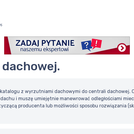
j.
 dachowej.
katalogu z wyrzutniami dachowymi do centrali dachowej. C
na dachu i muszę umiejętnie manewrować odległościami miec
yczącą producenta lub możliwości sposobu rozwiązania (sk