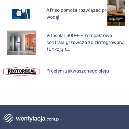
Afriso pomoże rozwiązać problem z
wodą!
Vitosolar 300-F – kompaktowa
centrala grzewcza ze zintegrowaną
funkcją s...
Problem zakwaszonego oleju