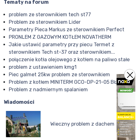
Tematy na forum
problem ze sterownikiem tech st77
Problem ze sterownikiem Lider
Parametry Pieca Markus ze sterownikiem Perfect
PRONLEM Z GAZOWYM KOTŁEM NOVATHERM
Jakie ustawić parametry przy piecu Termet z
sterownikiem Tech st-37 oraz sterownikiem...
połączenie kotła olejowego z kotłem na paliwo stałe
problem z ustawieniem kmg1
Piec galmet 25kw problem ze sterownikiem
Problem z kotłem MINITERM GCO-DP-21-05 BŁĄD E1
Problem z nadmiernym spalaniem
Wiadomości
Wieczny problem z dachem