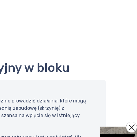
yjny w bloku
znie prowadzić działania, które mogą
dnią zabudowę (skrzynię) z
szansa na wpięcie się w istniejący