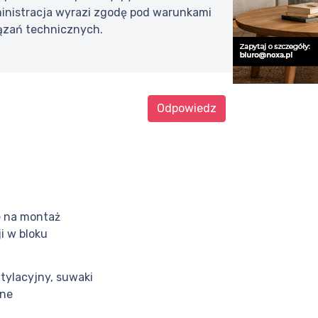
Administracja wyrazi zgodę pod warunkami
iązań technicznych.
Odpowiedz
 na montaż
i w bloku
ylacyjny, suwaki
jne