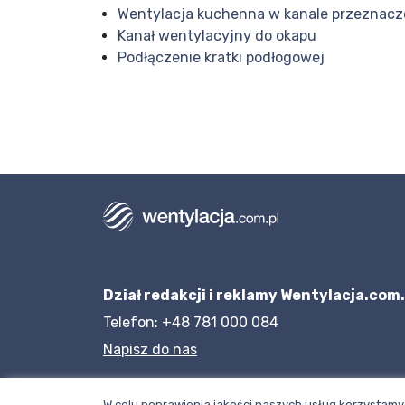
Wentylacja kuchenna w kanale przeznac
Kanał wentylacyjny do okapu
Podłączenie kratki podłogowej
Dział redakcji i reklamy Wentylacja.com.
Telefon: +48 781 000 084
Napisz do nas
W celu poprawienia jakości naszych usług korzystamy 