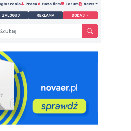
Ogłoszenia
Praca
Baza firm
Forum
News
ZALOGUJ
REKLAMA
DODAJ