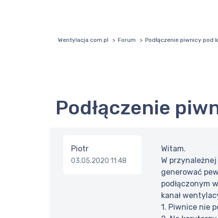
Wentylacja.com.pl
Forum
Podłączenie piwnicy pod k
Podłączenie piw
Piotr
Witam.
W przynależnej
03.05.2020 11:48
generować pewn
podłączonym we
kanał wentylac
1. Piwnice nie p