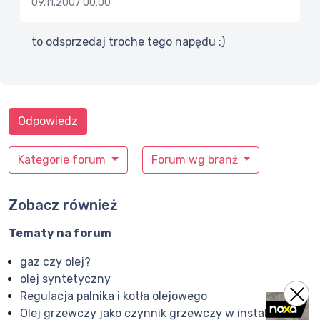
09.11.2007 00:00
to odsprzedaj troche tego napędu :)
Odpowiedz
Kategorie forum
Forum wg branż
Zobacz również
Tematy na forum
gaz czy olej?
olej syntetyczny
Regulacja palnika i kotła olejowego
Olej grzewczy jako czynnik grzewczy w instalacjach