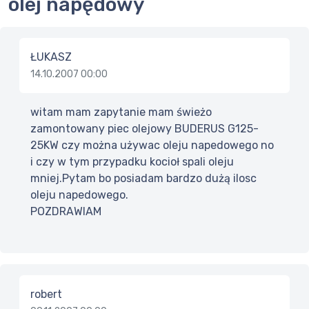
olej napędowy
ŁUKASZ
14.10.2007 00:00
witam mam zapytanie mam świeżo
zamontowany piec olejowy BUDERUS G125-
25KW czy można używac oleju napedowego no
i czy w tym przypadku kocioł spali oleju
mniej.Pytam bo posiadam bardzo dużą ilosc
oleju napedowego.
POZDRAWIAM
robert