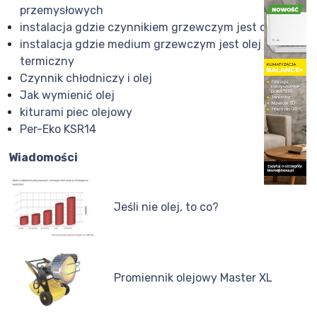
przemysłowych
instalacja gdzie czynnikiem grzewczym jest olej
instalacja gdzie medium grzewczym jest olej
termiczny
Czynnik chłodniczy i olej
Jak wymienić olej
kiturami piec olejowy
Per-Eko KSR14
Wiadomości
Jeśli nie olej, to co?
Promiennik olejowy Master XL