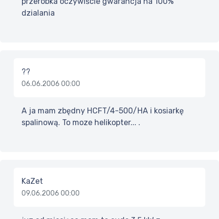
przeróbka oczywiście gwarancja na 100%
dzialania
??
06.06.2006 00:00
A ja mam zbędny HCFT/4-500/HA i kosiarkę
spalinową. To moze helikopter... .
KaZet
09.06.2006 00:00