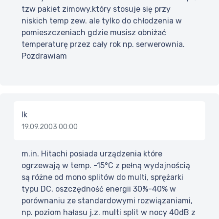
tzw pakiet zimowy,który stosuje się przy
niskich temp zew. ale tylko do chłodzenia w
pomieszczeniach gdzie musisz obniżać
temperaturę przez cały rok np. serwerownia.
Pozdrawiam
Ik
19.09.2003 00:00
m.in. Hitachi posiada urządzenia które
ogrzewają w temp. -15°C z pełną wydajnością
są różne od mono splitów do multi, sprężarki
typu DC, oszczędność energii 30%-40% w
porównaniu ze standardowymi rozwiązaniami,
np. poziom hałasu j.z. multi split w nocy 40dB z