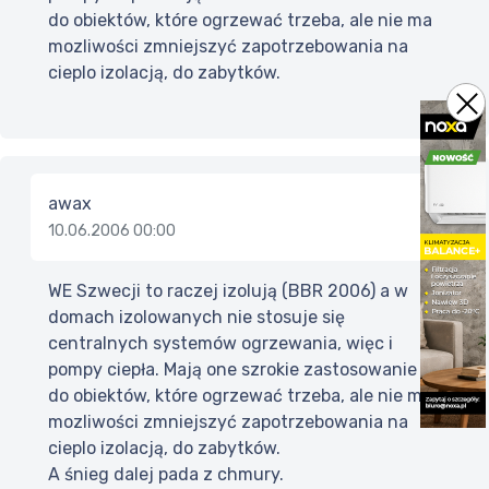
do obiektów, które ogrzewać trzeba, ale nie ma
mozliwości zmniejszyć zapotrzebowania na
cieplo izolacją, do zabytków.
awax
10.06.2006 00:00
WE Szwecji to raczej izolują (BBR 2006) a w
domach izolowanych nie stosuje się
centralnych systemów ogrzewania, więc i
pompy ciepła. Mają one szrokie zastosowanie
do obiektów, które ogrzewać trzeba, ale nie ma
mozliwości zmniejszyć zapotrzebowania na
cieplo izolacją, do zabytków.
A śnieg dalej pada z chmury.