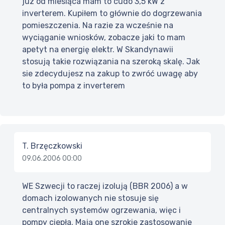
juz od miesiąca mam to cudo 3,5 kW z
inverterem. Kupiłem to głównie do dogrzewania
pomieszczenia. Na razie za wcześnie na
wyciąganie wniosków, zobacze jaki to mam
apetyt na energię elektr. W Skandynawii
stosują takie rozwiązania na szeroką skalę. Jak
sie zdecydujesz na zakup to zwróć uwagę aby
to była pompa z inverterem
T. Brzęczkowski
09.06.2006 00:00
WE Szwecji to raczej izolują (BBR 2006) a w
domach izolowanych nie stosuje się
centralnych systemów ogrzewania, więc i
pompy ciepła. Mają one szrokie zastosowanie