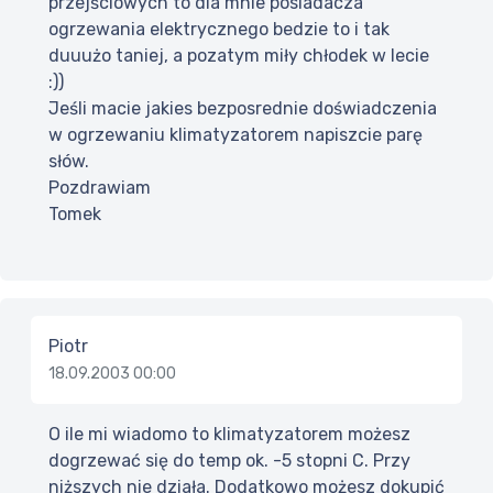
przejściowych to dla mnie posiadacza
ogrzewania elektrycznego bedzie to i tak
duuużo taniej, a pozatym miły chłodek w lecie
:))
Jeśli macie jakies bezposrednie doświadczenia
w ogrzewaniu klimatyzatorem napiszcie parę
słów.
Pozdrawiam
Tomek
Piotr
18.09.2003 00:00
O ile mi wiadomo to klimatyzatorem możesz
dogrzewać się do temp ok. -5 stopni C. Przy
niższych nie działa. Dodatkowo możesz dokupić