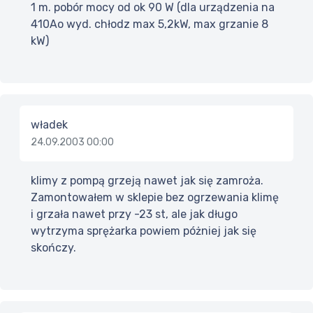
1 m. pobór mocy od ok 90 W (dla urządzenia na
410Ao wyd. chłodz max 5,2kW, max grzanie 8
kW)
władek
24.09.2003 00:00
klimy z pompą grzeją nawet jak się zamroża.
Zamontowałem w sklepie bez ogrzewania klimę
i grzała nawet przy -23 st, ale jak długo
wytrzyma sprężarka powiem póżniej jak się
skończy.