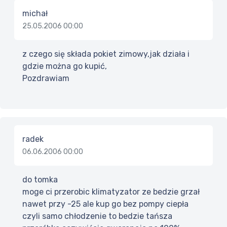
michał
25.05.2006 00:00
z czego się składa pokiet zimowy,jak działa i
gdzie można go kupić,
Pozdrawiam
radek
06.06.2006 00:00
do tomka
moge ci przerobic klimatyzator ze bedzie grzał
nawet przy -25 ale kup go bez pompy ciepła
czyli samo chłodzenie to bedzie tańsza