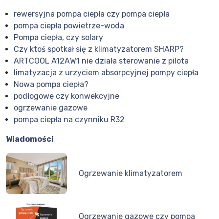
rewersyjna pompa ciepła czy pompa ciepła
pompa ciepła powietrze-woda
Pompa ciepła, czy solary
Czy ktoś spotkał się z klimatyzatorem SHARP?
ARTCOOL A12AW1 nie działa sterowanie z pilota
limatyzacja z urzyciem absorpcyjnej pompy ciepła
Nowa pompa ciepła?
podłogowe czy konwekcyjne
ogrzewanie gazowe
pompa ciepła na czynniku R32
Wiadomości
Ogrzewanie klimatyzatorem
Ogrzewanie gazowe czy pompa