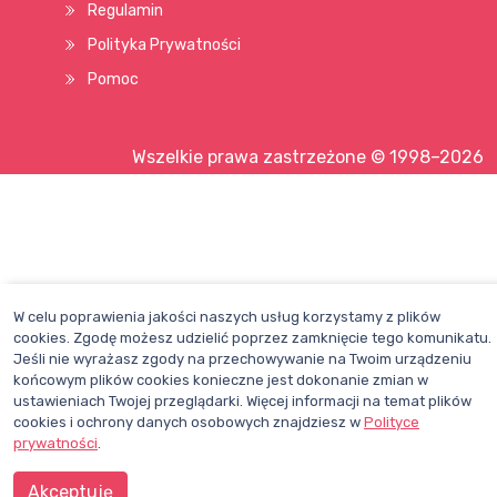
Regulamin
Polityka Prywatności
Pomoc
Wszelkie prawa zastrzeżone © 1998–2026
W celu poprawienia jakości naszych usług korzystamy z plików
cookies. Zgodę możesz udzielić poprzez zamknięcie tego komunikatu.
Jeśli nie wyrażasz zgody na przechowywanie na Twoim urządzeniu
końcowym plików cookies konieczne jest dokonanie zmian w
ustawieniach Twojej przeglądarki. Więcej informacji na temat plików
cookies i ochrony danych osobowych znajdziesz w
Polityce
prywatności
.
Akceptuję