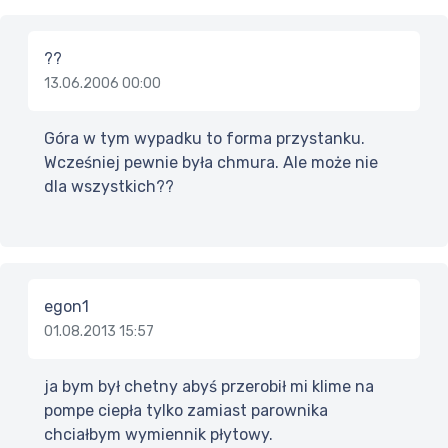
??
13.06.2006 00:00
Góra w tym wypadku to forma przystanku.
Wcześniej pewnie była chmura. Ale może nie
dla wszystkich??
egon1
01.08.2013 15:57
ja bym był chetny abyś przerobił mi klime na
pompe ciepła tylko zamiast parownika
chciałbym wymiennik płytowy.