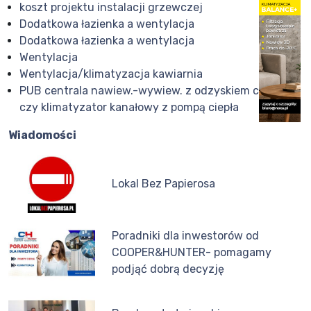
koszt projektu instalacji grzewczej
Dodatkowa łazienka a wentylacja
Dodatkowa łazienka a wentylacja
Wentylacja
Wentylacja/klimatyzacja kawiarnia
PUB centrala nawiew.-wywiew. z odzyskiem ciepła
czy klimatyzator kanałowy z pompą ciepła
Wiadomości
Lokal Bez Papierosa
Poradniki dla inwestorów od
COOPER&HUNTER- pomagamy
podjąć dobrą decyzję