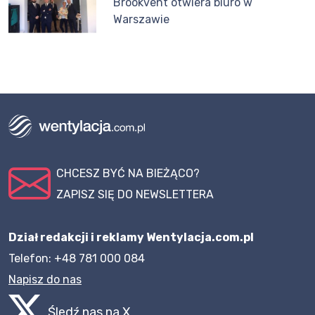
Brookvent otwiera biuro w
Warszawie
CHCESZ BYĆ NA BIEŻĄCO?
ZAPISZ SIĘ DO NEWSLETTERA
Dział redakcji i reklamy Wentylacja.com.pl
Telefon: +48 781 000 084
Napisz do nas
Śledź nas na X