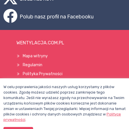
Polub nasz profil na Facebooku
WENTYLACJA.COM.PL
Mapa witryny
Regulamin
Polityka Prywatności
Pomoc
W celu poprawienia jakości naszych usług korzystamy z plików
cookies. Zgodę możesz udzielić poprzez zamknięcie tego
komunikatu. Jeśli nie wyrażasz zgody na przechowywanie na Twoim
Wszelkie prawa zastrzeżone © 1998–2026
urządzeniu końcowym plików cookies konieczne jest dokonanie
zmian w ustawieniach Twojej przeglądarki. Więcej informacji na temat
plików cookies i ochrony danych osobowych znajdziesz w
Polityce
prywatności
.