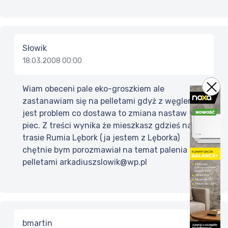
Słowik
18.03.2008 00:00
Wiam obeceni pale eko-groszkiem ale
zastanawiam się na pelletami gdyż z węglem
jest problem co dostawa to zmiana nastaw
piec. Z treści wynika że mieszkasz gdzieś na
trasie Rumia Lębork (ja jestem z Lęborka)
chętnie bym porozmawiał na temat palenia
pelletami arkadiuszslowik@wp.pl
bmartin