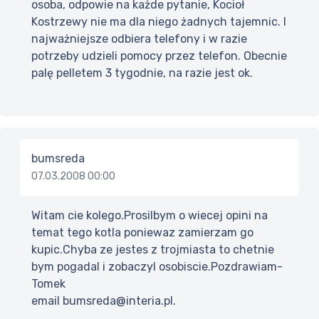
osoba, odpowie na każde pytanie, Kocioł
Kostrzewy nie ma dla niego żadnych tajemnic. I
najważniejsze odbiera telefony i w razie
potrzeby udzieli pomocy przez telefon. Obecnie
palę pelletem 3 tygodnie, na razie jest ok.
bumsreda
07.03.2008 00:00
Witam cie kolego.Prosilbym o wiecej opini na
temat tego kotla poniewaz zamierzam go
kupic.Chyba ze jestes z trojmiasta to chetnie
bym pogadal i zobaczyl osobiscie.Pozdrawiam-
Tomek
email bumsreda@interia.pl.