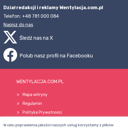
Dział redakcji i reklamy Wentylacja.com.pl
Telefon: +48 781 000 084
Napisz do nas
Śledź nas na X
Polub nasz profil na Facebooku
WENTYLACJA.COM.PL
Mapa witryny
Regulamin
Polityka Prywatności
Pomoc
W celu poprawienia jakości naszych usług korzystamy z plików