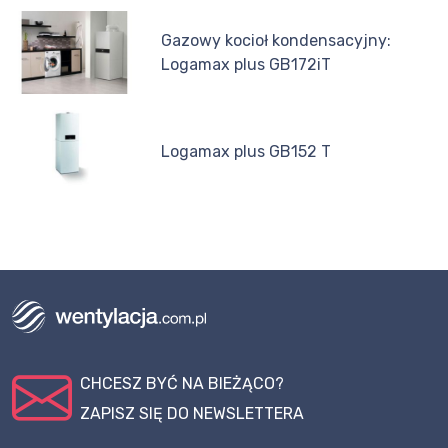
Gazowy kocioł kondensacyjny:
Logamax plus GB172iT
Logamax plus GB152 T
CHCESZ BYĆ NA BIEŻĄCO?
ZAPISZ SIĘ DO NEWSLETTERA