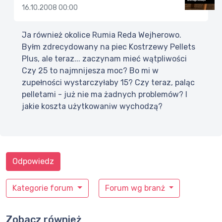
16.10.2008 00:00
Ja również okolice Rumia Reda Wejherowo.
Byłm zdrecydowany na piec Kostrzewy Pellets
Plus, ale teraz... zaczynam mieć wątpliwości
Czy 25 to najmnijesza moc? Bo mi w
zupełności wystarczyłaby 15? Czy teraz, paląc
pelletami - już nie ma żadnych problemów? I
jakie koszta użytkowaniw wychodzą?
Odpowiedz
Kategorie forum
Forum wg branż
Zobacz również