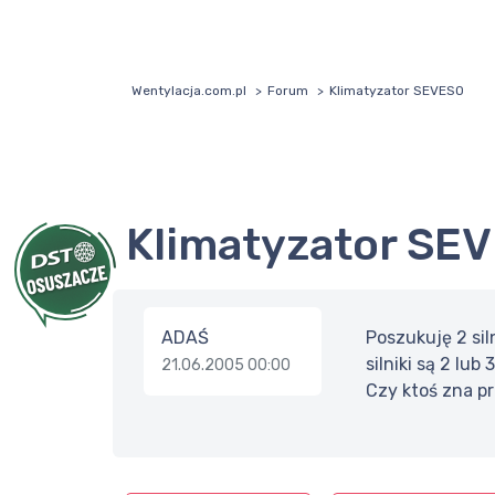
Wentylacja.com.pl
Forum
Klimatyzator SEVESO
Klimatyzator SE
ADAŚ
Poszukuję 2 sil
silniki są 2 lub
21.06.2005 00:00
Czy ktoś zna p