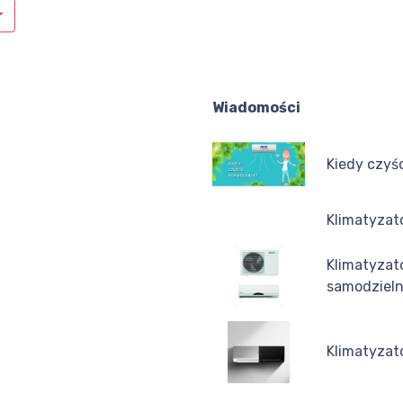
Wiadomości
Kiedy czyś
Klimatyzat
Klimatyzat
samodziel
Klimatyzat