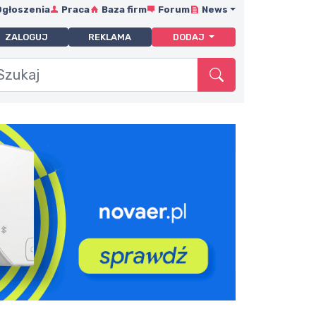
Ogłoszenia
Praca
Baza firm
Forum
News
ZALOGUJ
REKLAMA
DODAJ