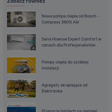
Zobacz również
Nowa pompa ciepła od Bosch -
Compress 3800i AW
Seria Hisense Expert Comfort w
cenach dla Profesjonalistów
Pompy ciepła do szybkiej
instalacji
Agregaty skraplające od
Elektronika
Promocje Iglotech na sierpień