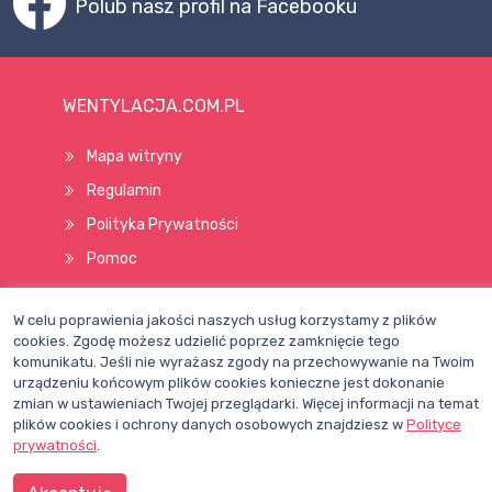
Polub nasz profil na Facebooku
WENTYLACJA.COM.PL
Mapa witryny
Regulamin
Polityka Prywatności
Pomoc
W celu poprawienia jakości naszych usług korzystamy z plików
Wszelkie prawa zastrzeżone © 1998–2026
cookies. Zgodę możesz udzielić poprzez zamknięcie tego
komunikatu. Jeśli nie wyrażasz zgody na przechowywanie na Twoim
urządzeniu końcowym plików cookies konieczne jest dokonanie
zmian w ustawieniach Twojej przeglądarki. Więcej informacji na temat
plików cookies i ochrony danych osobowych znajdziesz w
Polityce
prywatności
.