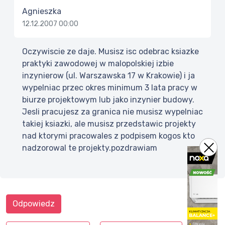
Agnieszka
12.12.2007 00:00
Oczywiscie ze daje. Musisz isc odebrac ksiazke
praktyki zawodowej w malopolskiej izbie
inzynierow (ul. Warszawska 17 w Krakowie) i ja
wypelniac przec okres minimum 3 lata pracy w
biurze projektowym lub jako inzynier budowy.
Jesli pracujesz za granica nie musisz wypelniac
takiej ksiazki, ale musisz przedstawic projekty
nad ktorymi pracowales z podpisem kogos kto
nadzorowal te projekty.pozdrawiam
Odpowiedz