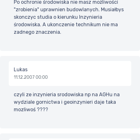
Po ochronie środowiska nie masz możliwości
"zrobienia" uprawnien budowlanych. Musiałbys
skonczyc studia o kierunku Inzynieria
środowiska. A ukonczenie technikum nie ma
zadnego znaczenia.
Lukas
11.12.2007 00:00
czyli ze inzynieria srodowiska np na AGHu na
wydziale gornictwa i geoinzynieri daje taka
mozliwoś ????