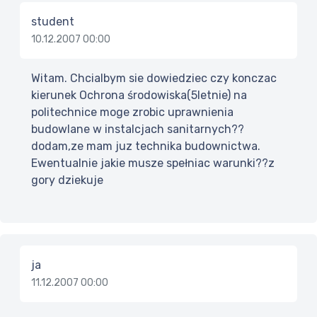
student
10.12.2007 00:00
Witam. Chcialbym sie dowiedziec czy konczac
kierunek Ochrona środowiska(5letnie) na
politechnice moge zrobic uprawnienia
budowlane w instalcjach sanitarnych??
dodam,ze mam juz technika budownictwa.
Ewentualnie jakie musze spełniac warunki??z
gory dziekuje
ja
11.12.2007 00:00