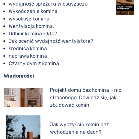
wydajność sprężarki w osuszaczu
Wykończenie komina
wysokość komina
Wentylacja komina.
Odbior komina - kto?
Jak ocenić wydajność wentylatora?
srednica komina
naprawa komina
Czarny dym z komina
Wiadomości
Projekt domu bez komina – nic
straconego. Dowiedz się, jak
zbudować komin!
Jak wyczyścić komin bez
wchodzenia na dach?