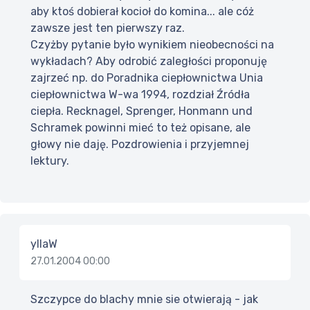
aby ktoś dobierał kocioł do komina... ale cóż
zawsze jest ten pierwszy raz.
Czyżby pytanie było wynikiem nieobecności na
wykładach? Aby odrobić zaległości proponuję
zajrzeć np. do Poradnika ciepłownictwa Unia
ciepłownictwa W-wa 1994, rozdział Źródła
ciepła. Recknagel, Sprenger, Honmann und
Schramek powinni mieć to też opisane, ale
głowy nie daję. Pozdrowienia i przyjemnej
lektury.
yllaW
27.01.2004 00:00
Szczypce do blachy mnie sie otwierają - jak