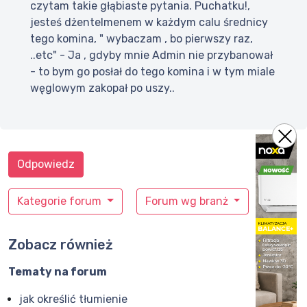
czytam takie głąbiaste pytania. Puchatku!,
jesteś dżentelmenem w każdym calu średnicy
tego komina, " wybaczam , bo pierwszy raz,
..etc" - Ja , gdyby mnie Admin nie przybanował
- to bym go posłał do tego komina i w tym miale
węglowym zakopał po uszy..
Odpowiedz
Kategorie forum
Forum wg branż
Zobacz również
Tematy na forum
jak określić tłumienie