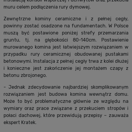
muru celem podłączenia rury dymowej.
Zewnętrzne kominy ceramiczne i z pełnej cegły,
powinny zostać osadzone na fundamentach. W Polsce
muszą być postawione poniżej strefy przemarzania
gruntu, tj. na głębokości 80-140cm. Postawienie
murowanego komina jest łatwiejszym rozwiązaniem w
przypadku rury ceramicznej obudowanej pustakami
betonowymi. Instalacja z pełnej cegły trwa z kolei dłużej
i konieczne jest zakończenie jej montażem czapy z
betonu zbrojonego.
- Jednak zdecydowanie najbardziej skomplikowanym
rozwiązaniem jest budowa komina wewnątrz domu.
Może to być problematyczne głównie ze względu na
wymiary oraz prace związane z przekuciem stropów i
połaci dachowej, które przewidują przepisy – zauważa
ekspert Kratek.