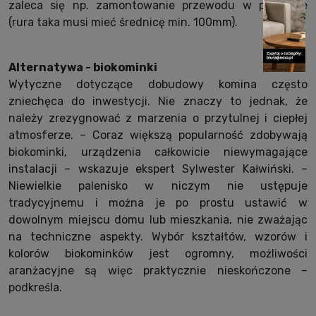
zaleca się np. zamontowanie przewodu w podłodze
(rura taka musi mieć średnicę min. 100mm).
Alternatywa - biokominki
Wytyczne dotyczące dobudowy komina często
zniechęca do inwestycji. Nie znaczy to jednak, że
należy zrezygnować z marzenia o przytulnej i ciepłej
atmosferze. – Coraz większą popularność zdobywają
biokominki, urządzenia całkowicie niewymagające
instalacji – wskazuje ekspert Sylwester Kałwiński. –
Niewielkie palenisko w niczym nie ustępuje
tradycyjnemu i można je po prostu ustawić w
dowolnym miejscu domu lub mieszkania, nie zważając
na techniczne aspekty. Wybór kształtów, wzorów i
kolorów biokominków jest ogromny, możliwości
aranżacyjne są więc praktycznie nieskończone –
podkreśla.