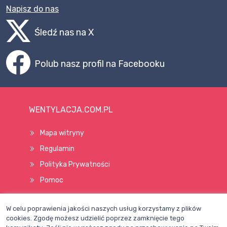
Napisz do nas
Śledź nas na X
Polub nasz profil na Facebooku
WENTYLACJA.COM.PL
Mapa witryny
Regulamin
Polityka Prywatności
Pomoc
W celu poprawienia jakości naszych usług korzystamy z plików
Wszelkie prawa zastrzeżone © 1998–2026
cookies. Zgodę możesz udzielić poprzez zamknięcie tego