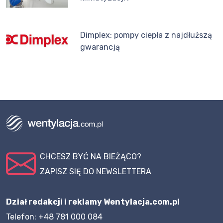
Dimplex: pompy ciepła z najdłuższą
gwarancją
CHCESZ BYĆ NA BIEŻĄCO?
ZAPISZ SIĘ DO NEWSLETTERA
Dział redakcji i reklamy Wentylacja.com.pl
Telefon: +48 781 000 084