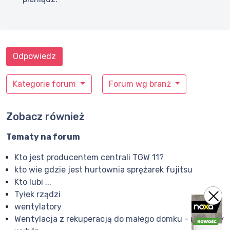
Odpowiedz
Kategorie forum
Forum wg branż
Zobacz również
Tematy na forum
Kto jest producentem centrali TGW 11?
kto wie gdzie jest hurtownia sprężarek fujitsu
Kto lubi ...
Tyłek rządzi
wentylatory
Wentylacja z rekuperacją do małego domku - niełatwy