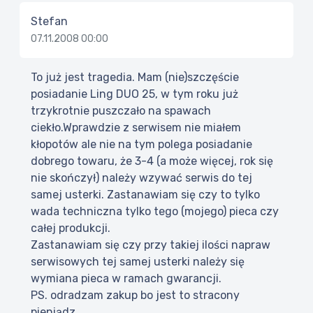
Stefan
07.11.2008 00:00
To już jest tragedia. Mam (nie)szczęście
posiadanie Ling DUO 25, w tym roku już
trzykrotnie puszczało na spawach
ciekło.Wprawdzie z serwisem nie miałem
kłopotów ale nie na tym polega posiadanie
dobrego towaru, że 3-4 (a może więcej, rok się
nie skończył) należy wzywać serwis do tej
samej usterki. Zastanawiam się czy to tylko
wada techniczna tylko tego (mojego) pieca czy
całej produkcji.
Zastanawiam się czy przy takiej ilości napraw
serwisowych tej samej usterki należy się
wymiana pieca w ramach gwarancji.
PS. odradzam zakup bo jest to stracony
pieniądz.