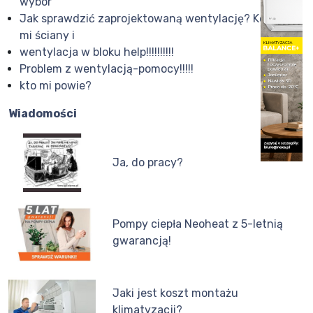
wybór
Jak sprawdzić zaprojektowaną wentylację? Kończą
mi ściany i
wentylacja w bloku help!!!!!!!!!!
Problem z wentylacją-pomocy!!!!!
kto mi powie?
Wiadomości
Ja, do pracy?
Pompy ciepła Neoheat z 5-letnią
gwarancją!
Jaki jest koszt montażu
klimatyzacji?