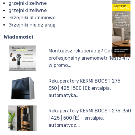
grzejniki zeliwne
grzejniki zeliwne
Grzejniki aluminiowe
Grzejniki nie działają
Wiadomości
Montujesz rekuperację? Odbierz
profesjonalny anemometr Testo 417
w promo...
Rekuperatory KERMI BOOST 275 |
350 | 425 | 500 (E): entalpia,
automatyka...
Rekuperatory KERMI BOOST 275 |350
| 425 | 500 (E) – entalpia,
automatycz...