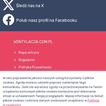
Śledź nas na X
Polub nasz profil na Facebooku
WENTYLACJA.COM.PL
Mapa witryny
Regulamin
Polityka Prywatności
Pomoc
W celu poprawienia jakości naszych usług korzystamy z plików
cookies. Zgodę możesz udzielić poprzez zamknięcie tego
komunikatu. Jeśli nie wyrażasz zgody na przechowywanie na Twoim
Wszelkie prawa zastrzeżone © 1998–2026
urządzeniu końcowym plików cookies konieczne jest dokonanie
zmian w ustawieniach Twojej przeglądarki. Więcej informacji na temat
plików cookies i ochrony danych osobowych znajdziesz w
Polityce
prywatności
.