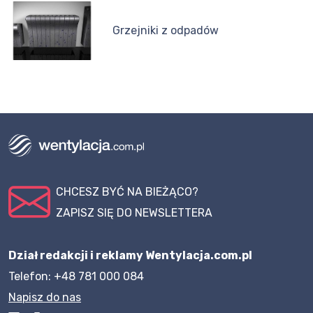
Grzejniki z odpadów
CHCESZ BYĆ NA BIEŻĄCO?
ZAPISZ SIĘ DO NEWSLETTERA
Dział redakcji i reklamy Wentylacja.com.pl
Telefon: +48 781 000 084
Napisz do nas