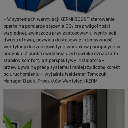
– W systemach wentylacji KERMI BOOST sterowanie
oparte na pomiarze stężenia CO₂ oraz wilgotności
względnej, zwłaszcza przy zastosowaniu wentylacji
dwustrefowej, pozwala dostosować intensywność
wentylacji do rzeczywistych warunków panujących w
budynku. Z punktu widzenia użytkownika oznacza to
stabilny komfort, a z perspektywy instalatora –
przewidywalną pracę systemu i mniejszą liczbę korekt
po uruchomieniu – wyjaśnia Waldemar Tomczuk,
Manager Działu Produktów Wentylacji KERMI.