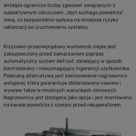
entalpia ogranicza liczbę zgłoszeń związanych z
subiektywnym odczuciem „zbyt suchego powietrza”
zimą, co bezpośrednio wpływa na mniejsze ryzyko
reklamacji po uruchomieniu systemu.
Krzyżowo-przeciwprądowy wymiennik ciepła jest
zabezpieczony przed zamarzaniem poprzez
automatyczny system defrost, działający w sposób
kontrolowany i niewymagający ingerencji użytkownika.
Polecaną alternatywą jest zastosowanie nagrzewnicy
wstępnej, która gwarantuje zbilansowany nawiew i
wywiew także w mroźnych warunkach zimowych.
Nagrzewnica jest dostępna jako opcja i jest montowana
na kanale powietrza z czerpni przed rekuperatorem.