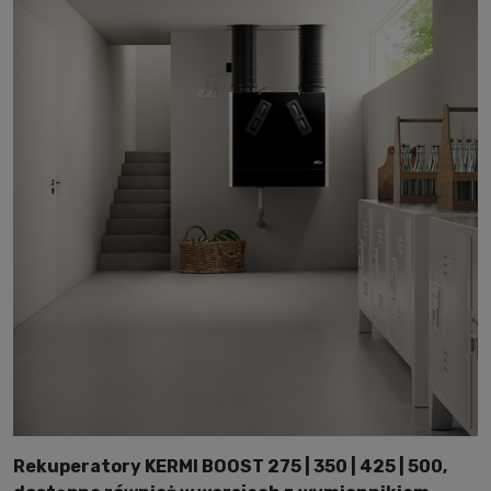
Rekuperatory KERMI BOOST 275 | 350 | 425 | 500,