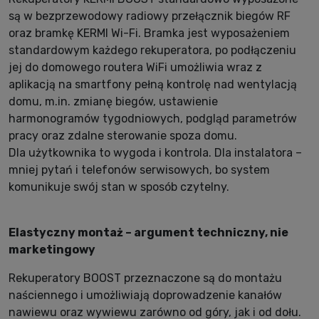
są w bezprzewodowy radiowy przełącznik biegów RF
oraz bramkę KERMI Wi-Fi. Bramka jest wyposażeniem
standardowym każdego rekuperatora, po podłączeniu
jej do domowego routera WiFi umożliwia wraz z
aplikacją na smartfony pełną kontrolę nad wentylacją
domu, m.in. zmianę biegów, ustawienie
harmonogramów tygodniowych, podgląd parametrów
pracy oraz zdalne sterowanie spoza domu.
Dla użytkownika to wygoda i kontrola. Dla instalatora –
mniej pytań i telefonów serwisowych, bo system
komunikuje swój stan w sposób czytelny.
Elastyczny montaż – argument techniczny, nie
marketingowy
Rekuperatory BOOST przeznaczone są do montażu
naściennego i umożliwiają doprowadzenie kanałów
nawiewu oraz wywiewu zarówno od góry, jak i od dołu.