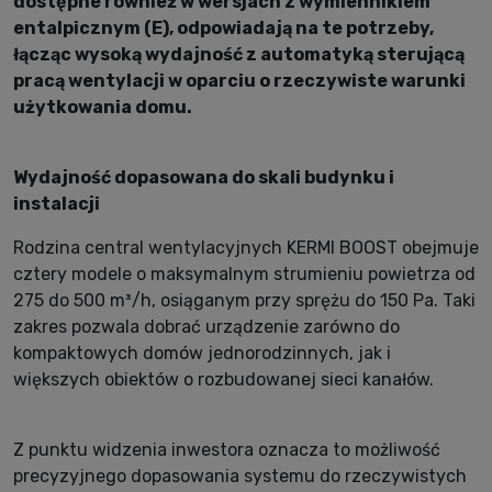
dostępne również w wersjach z wymiennikiem
entalpicznym (E), odpowiadają na te potrzeby,
łącząc wysoką wydajność z automatyką sterującą
pracą wentylacji w oparciu o rzeczywiste warunki
użytkowania domu.
Wydajność dopasowana do skali budynku i
instalacji
Rodzina central wentylacyjnych KERMI BOOST obejmuje
cztery modele o maksymalnym strumieniu powietrza od
275 do 500 m³/h, osiąganym przy sprężu do 150 Pa. Taki
zakres pozwala dobrać urządzenie zarówno do
kompaktowych domów jednorodzinnych, jak i
większych obiektów o rozbudowanej sieci kanałów.
Z punktu widzenia inwestora oznacza to możliwość
precyzyjnego dopasowania systemu do rzeczywistych