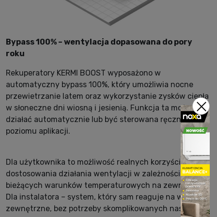
Bypass 100% – wentylacja dopasowana do pory
roku
Rekuperatory KERMI BOOST wyposażono w
automatyczny bypass 100%, który umożliwia nocne
przewietrzanie latem oraz wykorzystanie zysków ciepła
w słoneczne dni wiosną i jesienią. Funkcja ta może
działać automatycznie lub być sterowana ręcznie z
poziomu aplikacji.
Dla użytkownika to możliwość realnych korzyści z
dostosowania działania wentylacji w zależności od
bieżących warunków temperaturowych na zewnątrz.
Dla instalatora – system, który sam reaguje na warunki
zewnętrzne, bez potrzeby skomplikowanych nastaw.