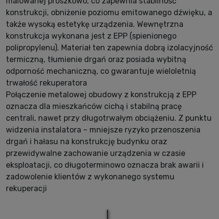
malowanej proszkowo, co zapewnia stabilność
konstrukcji, obniżenie poziomu emitowanego dźwięku, a
także wysoką estetykę urządzenia. Wewnętrzna
konstrukcja wykonana jest z EPP (spienionego
polipropylenu). Materiał ten zapewnia dobrą izolacyjność
termiczną, tłumienie drgań oraz posiada wybitną
odporność mechaniczną, co gwarantuje wieloletnią
trwałość rekuperatora
Połączenie metalowej obudowy z konstrukcją z EPP
oznacza dla mieszkańców cichą i stabilną pracę
centrali, nawet przy długotrwałym obciążeniu. Z punktu
widzenia instalatora – mniejsze ryzyko przenoszenia
drgań i hałasu na konstrukcję budynku oraz
przewidywalne zachowanie urządzenia w czasie
eksploatacji, co długoterminowo oznacza brak awarii i
zadowolenie klientów z wykonanego systemu
rekuperacji