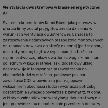
Wentylacja dwustrefowa w klasie energetycznej
A+
System rekuperatorów Kermi Boost jako pierwszy w
ofercie firmy został przygotowany do działania w
warunkach wentylacji dwustrefowej. Oznacza to
zastosowanie dodatkowych przepustnic montowanych
na kanałach nawiewu do strefy dziennej (parter domu) i
do strefy nocnej (piętro z sypialniami), a także co
najmniej dwu czujników dwutlenku węgla – minimum
po jednym w każdej strefie. Taki dodatkowy układ
dostosowuje intensywność przewietrzania do
obecności ludzi w strefach, ponieważ poziom
zawartości CO2 w powietrzu jest najlepszym
wskaźnikiem obecności i ludzi i wyznacza potrzebę
dostarczania świeżego powietrza z zewnątrz. W domu,
w którym zainstalowano wentylację dwustrefową nie
jest przewietrzana niepotrzebnie przestrzeń domu, w