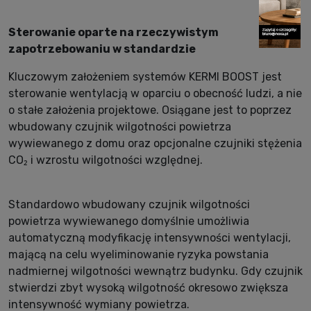
Sterowanie oparte na rzeczywistym
zapotrzebowaniu w standardzie
Kluczowym założeniem systemów KERMI BOOST jest
sterowanie wentylacją w oparciu o obecność ludzi, a nie
o stałe założenia projektowe. Osiągane jest to poprzez
wbudowany czujnik wilgotności powietrza
wywiewanego z domu oraz opcjonalne czujniki stężenia
CO₂ i wzrostu wilgotności względnej.
Standardowo wbudowany czujnik wilgotności
powietrza wywiewanego domyślnie umożliwia
automatyczną modyfikację intensywności wentylacji,
mającą na celu wyeliminowanie ryzyka powstania
nadmiernej wilgotności wewnątrz budynku. Gdy czujnik
stwierdzi zbyt wysoką wilgotność okresowo zwiększa
intensywność wymiany powietrza.