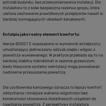
potrzeb budynku, bez przewymiarowania instalacji. Dla
instalatora to z kolei bezpieczna rezerwa sprężu, która
ułatwia zachowanie prawidłowych przepływów nawet w
bardziej wymagających układach kanałowych.
Entalpia jako realny element komfortu
Wersje BOOST E wyposażono w wymiennik entalpiczny,
umożliwiający jednoczesny odzysk ciepła i wilgoci z
powietrza wywiewanego. W praktyce przekłada się to na
bardziej stabilny mikroklimat w sezonie grzewczym,
kiedy klasyczne systemy wentylacji mogą powodować
nadmierne przesuszenie powietrza.
Dla użytkownika końcowego oznacza to lepszy komfort
oddychania i mniejsze wahania wilgotności bez
konieczności stosowania dodatkowych urządzeń do
nawilżania powietrza. Z perspektywy instalatora