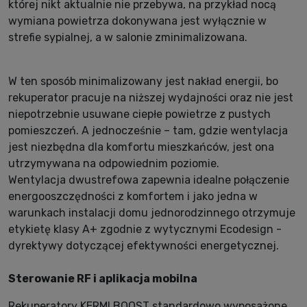
której nikt aktualnie nie przebywa, na przykład nocą
wymiana powietrza dokonywana jest wyłącznie w
strefie sypialnej, a w salonie zminimalizowana.
W ten sposób minimalizowany jest nakład energii, bo
rekuperator pracuje na niższej wydajności oraz nie jest
niepotrzebnie usuwane ciepłe powietrze z pustych
pomieszczeń. A jednocześnie – tam, gdzie wentylacja
jest niezbędna dla komfortu mieszkańców, jest ona
utrzymywana na odpowiednim poziomie.
Wentylacja dwustrefowa zapewnia idealne połączenie
energooszczędności z komfortem i jako jedna w
warunkach instalacji domu jednorodzinnego otrzymuje
etykietę klasy A+ zgodnie z wytycznymi Ecodesign -
dyrektywy dotyczącej efektywności energetycznej.
Sterowanie RF i aplikacja mobilna
Rekuperatory KERMI BOOST standardowo wyposażone