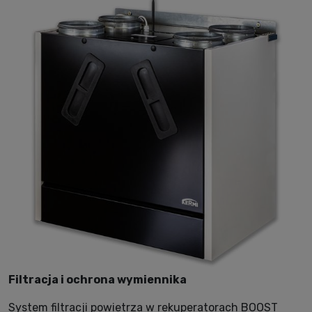
Filtracja i ochrona wymiennika
System filtracji powietrza w rekuperatorach BOOST