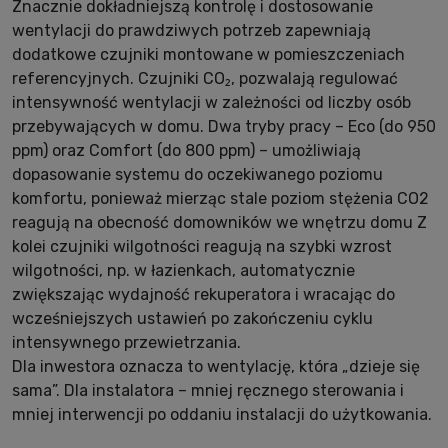
Znacznie dokładniejszą kontrolę i dostosowanie
wentylacji do prawdziwych potrzeb zapewniają
dodatkowe czujniki montowane w pomieszczeniach
referencyjnych. Czujniki CO₂, pozwalają regulować
intensywność wentylacji w zależności od liczby osób
przebywających w domu. Dwa tryby pracy – Eco (do 950
ppm) oraz Comfort (do 800 ppm) – umożliwiają
dopasowanie systemu do oczekiwanego poziomu
komfortu, ponieważ mierząc stale poziom stężenia CO2
reagują na obecność domowników we wnętrzu domu Z
kolei czujniki wilgotności reagują na szybki wzrost
wilgotności, np. w łazienkach, automatycznie
zwiększając wydajność rekuperatora i wracając do
wcześniejszych ustawień po zakończeniu cyklu
intensywnego przewietrzania.
Dla inwestora oznacza to wentylację, która „dzieje się
sama”. Dla instalatora – mniej ręcznego sterowania i
mniej interwencji po oddaniu instalacji do użytkowania.