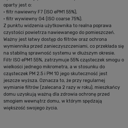
oparty jest o:
• filtr nawiewny F7 (ISO ePM1 55%),
• filtr wywiewny G4 (ISO coarse 75%).
Z punktu widzenia użytkownika to realna poprawa
czystości powietrza nawiewanego do pomieszczeń.
Ważny jest łatwy dostęp do filtrów oraz ochrona
wymiennika przed zanieczyszczeniami, co przekłada się
na stabilną sprawność systemu w dłuższym okresie.
Filtr ISO ePM1 55%, zatrzymuje 55% cząsteczek smogu o
wielkości jednego mikrometra, a w stosunku do
cząsteczek PM 2.5 i PM 10 jego skuteczność jest
jeszcze wyższa. Oznacza to, że przy regularnej
wymianie filtrów (zalecana 2 razy w roku), mieszkańcy
domu uzyskują ważną dla zdrowia ochronę przed
smogiem wewnątrz domu, w którym spędzają
większość swojego życia.