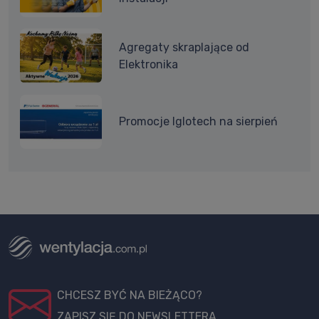
Agregaty skraplające od
Elektronika
Promocje Iglotech na sierpień
CHCESZ BYĆ NA BIEŻĄCO?
ZAPISZ SIĘ DO NEWSLETTERA