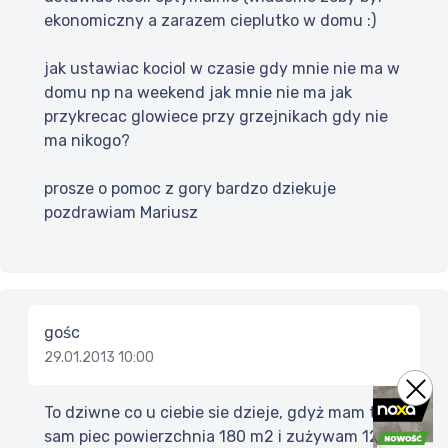
ekonomiczny a zarazem cieplutko w domu :)
jak ustawiac kociol w czasie gdy mnie nie ma w
domu np na weekend jak mnie nie ma jak
przykrecac glowiece przy grzejnikach gdy nie
ma nikogo?
prosze o pomoc z gory bardzo dziekuje
pozdrawiam Mariusz
gośc
29.01.2013 10:00
To dziwne co u ciebie sie dzieje, gdyż mam ten
sam piec powierzchnia 180 m2 i zużywam 12 kg