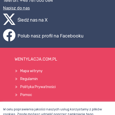
Telefon: +48 781 000 084
Napisz do nas
Śledź nas na X
Polub nasz profil na Facebooku
WENTYLACJA.COM.PL
Mapa witryny
Regulamin
Polityka Prywatności
Pomoc
W celu poprawienia jakości naszych usług korzystamy z plików
Wszelkie prawa zastrzeżone © 1998–2026
cookies. Zgodę możesz udzielić poprzez zamknięcie tego