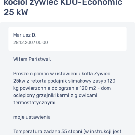
kociol zywiec KDO-Economic
25 kW
Mariusz D.
28.12.2007 00:00
Witam Państwa!,
Prosze o pomoc w ustawieniu kotla Zywiec
25kw z retorta podajnik slimakowy zasyp 120
kg powierzchnia do ogrzania 120 m2 - dom
ocieplony grzejniki kermi z glowicami
termostatycznymi
moje ustawienia
Temperatura zadana 55 stopni (w instrukcji jest