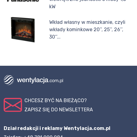
kW
Wkład własny w mieszkanie, czyli
wkłady kominkowe 20’’, 25’’, 26’’,
30‘’...
CHCESZ BYĆ NA BIEŻĄCO?
ZAPISZ SIĘ DO NEWSLETTERA
Dział redakcji i reklamy Wentylacja.com.pl