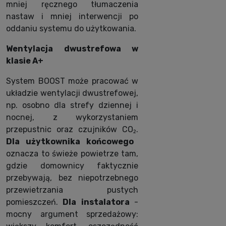
mniej ręcznego tłumaczenia
nastaw i mniej interwencji po
oddaniu systemu do użytkowania.
Wentylacja dwustrefowa w
klasie A+
System BOOST może pracować w
układzie wentylacji dwustrefowej,
np. osobno dla strefy dziennej i
nocnej, z wykorzystaniem
przepustnic oraz czujników CO₂.
Dla użytkownika końcowego
oznacza to świeże powietrze tam,
gdzie domownicy faktycznie
przebywają, bez niepotrzebnego
przewietrzania pustych
pomieszczeń.
Dla instalatora
-
mocny argument sprzedażowy: