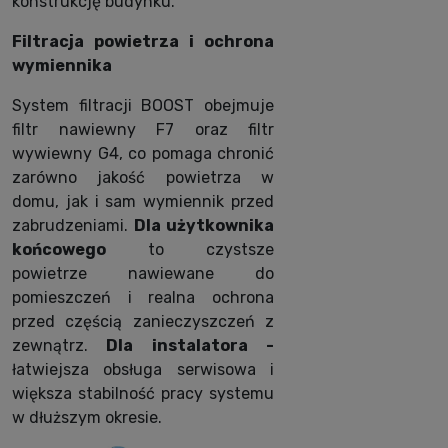
konstrukcję budynku.
Filtracja powietrza i ochrona
wymiennika
System filtracji BOOST obejmuje
filtr nawiewny F7 oraz filtr
wywiewny G4, co pomaga chronić
zarówno jakość powietrza w
domu, jak i sam wymiennik przed
zabrudzeniami.
Dla użytkownika
końcowego
to czystsze
powietrze nawiewane do
pomieszczeń i realna ochrona
przed częścią zanieczyszczeń z
zewnątrz.
Dla instalatora -
łatwiejsza obsługa serwisowa i
większa stabilność pracy systemu
w dłuższym okresie.