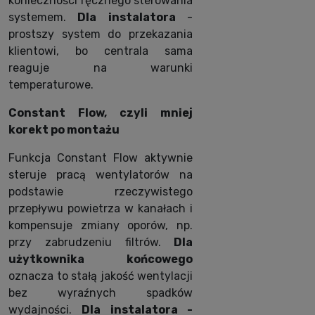
konieczności ręcznego sterowania
systemem.
Dla instalatora
-
prostszy system do przekazania
klientowi, bo centrala sama
reaguje na warunki
temperaturowe.
Constant Flow, czyli mniej
korekt po montażu
Funkcja Constant Flow aktywnie
steruje pracą wentylatorów na
podstawie rzeczywistego
przepływu powietrza w kanałach i
kompensuje zmiany oporów, np.
przy zabrudzeniu filtrów.
Dla
użytkownika końcowego
oznacza to stałą jakość wentylacji
bez wyraźnych spadków
wydajności.
Dla instalatora -