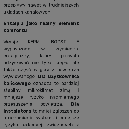
przepływy nawet w trudniejszych
układach kanałowych.
Entalpia jako realny element
komfortu
Wersje KERMI BOOST E
wyposażono w wymiennik
entalpiczny, który pozwala
odzyskiwać nie tylko ciepło, ale
także część wilgoci z powietrza
wywiewanego.
Dla użytkownika
końcowego
oznacza to bardziej
stabilny mikroklimat zimą i
mniejsze ryzyko nadmiernego
przesuszenia powietrza.
Dla
instalatora
to mniej zgłoszeń po
uruchomieniu systemu i mniejsze
ryzyko reklamacji związanych z