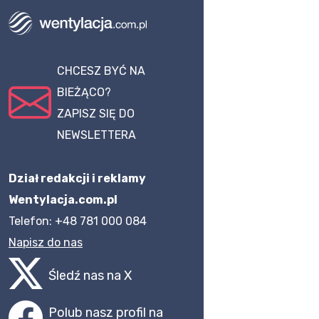
CHCESZ BYĆ NA
BIEŻĄCO?
ZAPISZ SIĘ DO
NEWSLETTERA
Dział redakcji i reklamy
Wentylacja.com.pl
Telefon: +48 781 000 084
Napisz do nas
Śledź nas na X
Polub nasz profil na