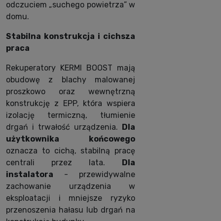
odczuciem „suchego powietrza” w
domu.
Stabilna konstrukcja i cichsza
praca
Rekuperatory KERMI BOOST mają
obudowę z blachy malowanej
proszkowo oraz wewnętrzną
konstrukcję z EPP, która wspiera
izolację termiczną, tłumienie
drgań i trwałość urządzenia.
Dla
użytkownika końcowego
oznacza to cichą, stabilną pracę
centrali przez lata.
Dla
instalatora
- przewidywalne
zachowanie urządzenia w
eksploatacji i mniejsze ryzyko
przenoszenia hałasu lub drgań na