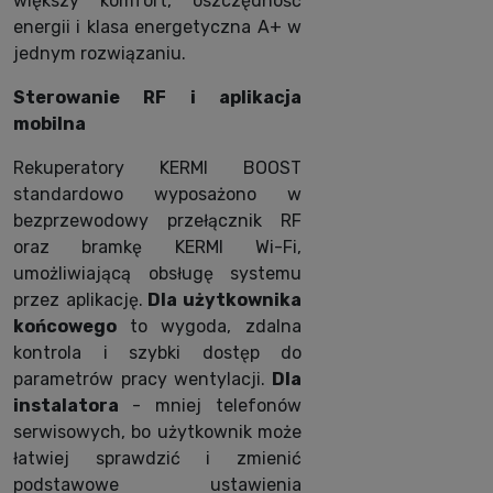
większy komfort, oszczędność
energii i klasa energetyczna A+ w
jednym rozwiązaniu.
Sterowanie RF i aplikacja
mobilna
Rekuperatory KERMI BOOST
standardowo wyposażono w
bezprzewodowy przełącznik RF
oraz bramkę KERMI Wi-Fi,
umożliwiającą obsługę systemu
przez aplikację.
Dla użytkownika
końcowego
to wygoda, zdalna
kontrola i szybki dostęp do
parametrów pracy wentylacji.
Dla
instalatora
- mniej telefonów
serwisowych, bo użytkownik może
łatwiej sprawdzić i zmienić
podstawowe ustawienia