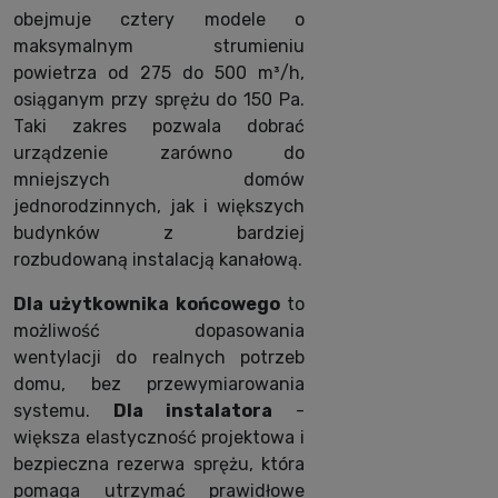
obejmuje cztery modele o
maksymalnym strumieniu
powietrza od 275 do 500 m³/h,
osiąganym przy sprężu do 150 Pa.
Taki zakres pozwala dobrać
urządzenie zarówno do
mniejszych domów
jednorodzinnych, jak i większych
budynków z bardziej
rozbudowaną instalacją kanałową.
Dla użytkownika końcowego
to
możliwość dopasowania
wentylacji do realnych potrzeb
domu, bez przewymiarowania
systemu.
Dla instalatora
-
większa elastyczność projektowa i
bezpieczna rezerwa sprężu, która
pomaga utrzymać prawidłowe