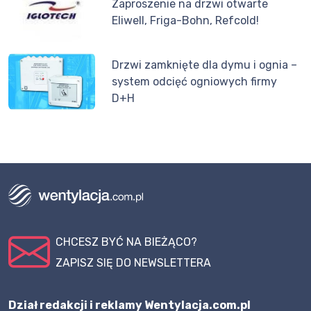
Zaproszenie na drzwi otwarte
Eliwell, Friga-Bohn, Refcold!
Drzwi zamknięte dla dymu i ognia –
system odcięć ogniowych firmy
D+H
CHCESZ BYĆ NA BIEŻĄCO?
ZAPISZ SIĘ DO NEWSLETTERA
Dział redakcji i reklamy Wentylacja.com.pl