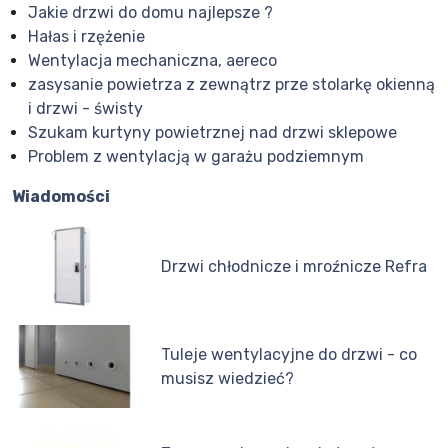
Jakie drzwi do domu najlepsze ?
Hałas i rzężenie
Wentylacja mechaniczna, aereco
zasysanie powietrza z zewnątrz prze stolarkę okienną
i drzwi - świsty
Szukam kurtyny powietrznej nad drzwi sklepowe
Problem z wentylacją w garażu podziemnym
Wiadomości
Drzwi chłodnicze i mroźnicze Refra
Tuleje wentylacyjne do drzwi - co
musisz wiedzieć?