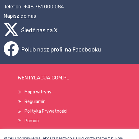
Telefon: +48 781 000 084
Napisz do nas
Śledź nas na X
Polub nasz profil na Facebooku
WENTYLACJA.COM.PL
Mapa witryny
Regulamin
Polityka Prywatności
Pomoc
W celu poprawienia jakości naszych usług korzystamy z plików