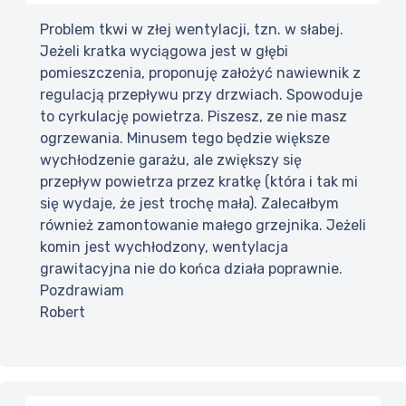
Problem tkwi w złej wentylacji, tzn. w słabej.
Jeżeli kratka wyciągowa jest w głębi
pomieszczenia, proponuję założyć nawiewnik z
regulacją przepływu przy drzwiach. Spowoduje
to cyrkulację powietrza. Piszesz, ze nie masz
ogrzewania. Minusem tego będzie większe
wychłodzenie garażu, ale zwiększy się
przepływ powietrza przez kratkę (która i tak mi
się wydaje, że jest trochę mała). Zalecałbym
również zamontowanie małego grzejnika. Jeżeli
komin jest wychłodzony, wentylacja
grawitacyjna nie do końca działa poprawnie.
Pozdrawiam
Robert