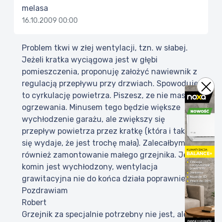
melasa
16.10.2009 00:00
Problem tkwi w złej wentylacji, tzn. w słabej.
Jeżeli kratka wyciągowa jest w głębi
pomieszczenia, proponuję założyć nawiewnik z
regulacją przepływu przy drzwiach. Spowoduje
to cyrkulację powietrza. Piszesz, ze nie masz
ogrzewania. Minusem tego będzie większe
wychłodzenie garażu, ale zwiększy się
przepływ powietrza przez kratkę (która i tak mi
się wydaje, że jest trochę mała). Zalecałbym
również zamontowanie małego grzejnika. Jeżeli
komin jest wychłodzony, wentylacja
grawitacyjna nie do końca działa poprawnie.
Pozdrawiam
Robert
Grzejnik za specjalnie potrzebny nie jest, ale