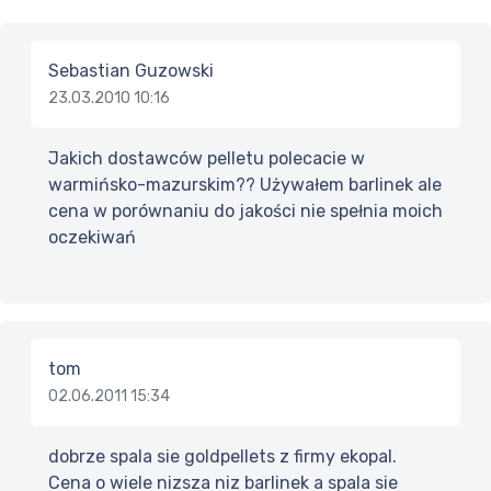
Sebastian Guzowski
23.03.2010 10:16
Jakich dostawców pelletu polecacie w
warmińsko-mazurskim?? Używałem barlinek ale
cena w porównaniu do jakości nie spełnia moich
oczekiwań
tom
02.06.2011 15:34
dobrze spala sie goldpellets z firmy ekopal.
Cena o wiele nizsza niz barlinek a spala sie