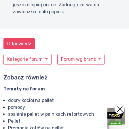
jeszcze lepiej niz on. Zadnego zerwania
zawleczki i malo popiolu
Odpowiedz
Kategorie forum
Forum wg branż
Zobacz również
Tematy na forum
dobry kocioł na pellet
pomocy
spalanie pellet w palnikach retortowych
Pellet
Promocja kotłów na pellet