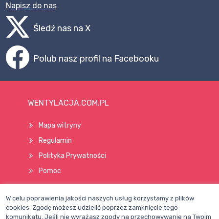
Napisz do nas
Śledź nas na X
Polub nasz profil na Facebooku
WENTYLACJA.COM.PL
Mapa witryny
Regulamin
Polityka Prywatności
Pomoc
W celu poprawienia jakości naszych usług korzystamy z plików
Wszelkie prawa zastrzeżone © 1998–2026
cookies. Zgodę możesz udzielić poprzez zamknięcie tego
komunikatu. Jeśli nie wyrażasz zgody na przechowywanie na Twoim