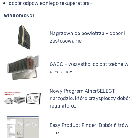
dobór odpowiedniego rekuperatora-
Wiadomości
Nagrzewnice powietrza - dobór i
zastosowanie
GACC – wszystko, co potrzebne w
chłodnicy
Nowy Program AlnorSELECT -
narzędzie, które przyspieszy dobór
regulatoró...
Easy Product Finder: Dobór filtrów
Trox