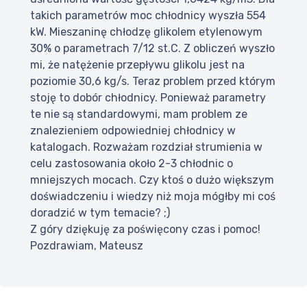
takich parametrów moc chłodnicy wyszła 554
kW. Mieszaninę chłodzę glikolem etylenowym
30% o parametrach 7/12 st.C. Z obliczeń wyszło
mi, że natężenie przepływu glikolu jest na
poziomie 30,6 kg/s. Teraz problem przed którym
stoję to dobór chłodnicy. Ponieważ parametry
te nie są standardowymi, mam problem ze
znalezieniem odpowiedniej chłodnicy w
katalogach. Rozważam rozdział strumienia w
celu zastosowania około 2-3 chłodnic o
mniejszych mocach. Czy ktoś o dużo większym
doświadczeniu i wiedzy niż moja mógłby mi coś
doradzić w tym temacie? ;)
Z góry dziękuję za poświęcony czas i pomoc!
Pozdrawiam, Mateusz