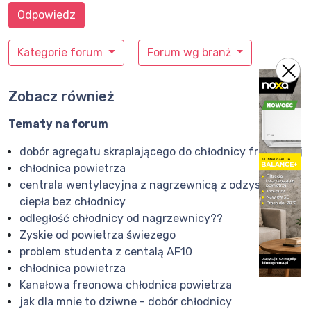
Odpowiedz
Kategorie forum
Forum wg branż
Zobacz również
Tematy na forum
dobór agregatu skraplającego do chłodnicy freonowej
chłodnica powietrza
centrala wentylacyjna z nagrzewnicą z odzyskiem
ciepła bez chłodnicy
odległość chłodnicy od nagrzewnicy??
Zyskie od powietrza świezego
problem studenta z centalą AF10
chłodnica powietrza
Kanałowa freonowa chłodnica powietrza
jak dla mnie to dziwne - dobór chłodnicy