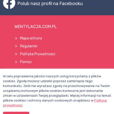
Polub nasz profil na Facebooku
WENTYLACJA.COM.PL
Mapa witryny
Regulamin
Polityka Prywatności
Pomoc
W celu poprawienia jakości naszych usług korzystamy z plików
Wszelkie prawa zastrzeżone © 1998–2026
cookies. Zgodę możesz udzielić poprzez zamknięcie tego
komunikatu. Jeśli nie wyrażasz zgody na przechowywanie na Twoim
urządzeniu końcowym plików cookies konieczne jest dokonanie
zmian w ustawieniach Twojej przeglądarki. Więcej informacji na temat
plików cookies i ochrony danych osobowych znajdziesz w
Polityce
prywatności
.