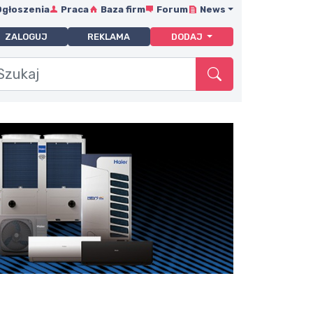
Ogłoszenia
Praca
Baza firm
Forum
News
ZALOGUJ
REKLAMA
DODAJ