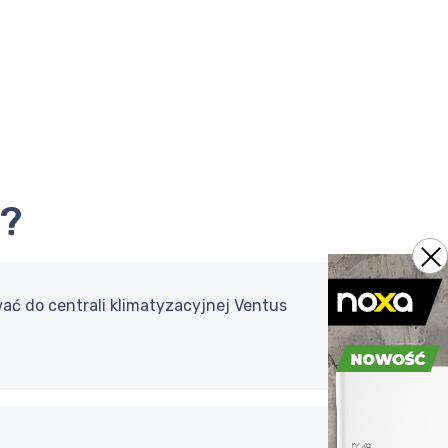
ą?
wać do centrali klimatyzacyjnej Ventus