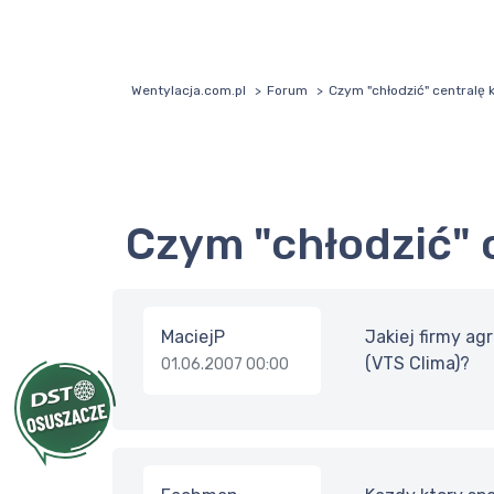
Wentylacja.com.pl
Forum
Czym "chłodzić" centralę 
Czym "chłodzić"
MaciejP
Jakiej firmy ag
(VTS Clima)?
01.06.2007 00:00