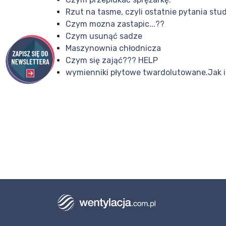
Rzut na tasme, czyli ostatnie pytania stu
Czym mozna zastapic...??
Czym usunąć sadze
Maszynownia chłodnicza
Czym się zająć??? HELP
wymienniki płytowe twardolutowane.Jak i