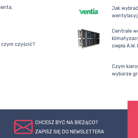
denta.
Jak wybrać
wentylacyjn
Centrale w
klimatyzac
 czym czyścić?
ciepła A.W.
Czym kiero
wyborze gr
CHCESZ BYĆ NA BIEŻĄCO?
ZAPISZ SIĘ DO NEWSLETTERA