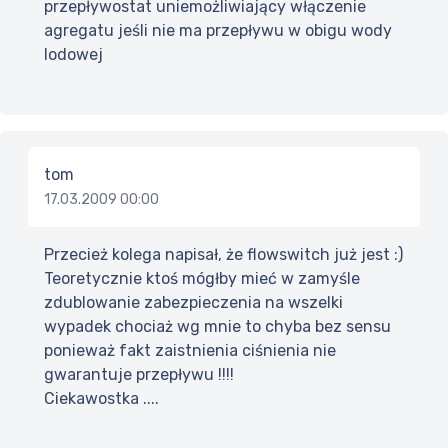
przepływostat uniemożliwiający włączenie
agregatu jeśli nie ma przepływu w obigu wody
lodowej
tom
17.03.2009 00:00
Przecież kolega napisał, że flowswitch już jest :)
Teoretycznie ktoś mógłby mieć w zamyśle
zdublowanie zabezpieczenia na wszelki
wypadek chociaż wg mnie to chyba bez sensu
ponieważ fakt zaistnienia ciśnienia nie
gwarantuje przepływu !!!!
Ciekawostka ....