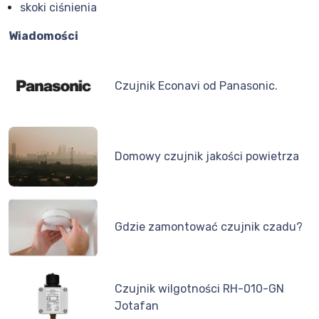
skoki ciśnienia
Wiadomości
Czujnik Econavi od Panasonic.
Domowy czujnik jakości powietrza
Gdzie zamontować czujnik czadu?
Czujnik wilgotności RH-010-GN
Jotafan