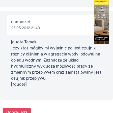
ondraszek
25.05.2012 21:48
[quote:Tomek
]czy ktoś mógłby mi wyjaśnić po jest czujnik
różnicy ciśnienia w agregacie wody lodowej na
obiegu wodnym. Zaznaczę że układ
hydrauliczny wyklucza możliwość pracy ze
zmiennym przepływem oraz zainstalowany jest
czujnik przepływu.
[/quote]
Odpowiedz