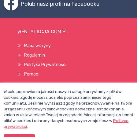
Polub nasz profil na Facebooku
WENTYLACJA.COM.PL
Mapa witryny
Regulamin
Polityka Prywatności
Pomoc
W celu poprawienia jakości naszych usług korzystamy z plików
Wszelkie prawa zastrzeżone © 1998–2026
cookies. Zgodę możesz udzielić poprzez zamknięcie tego
komunikatu. Jeśli nie wyrażasz zgody na przechowywanie na Twoim
urządzeniu końcowym plików cookies konieczne jest dokonanie
zmian w ustawieniach Twojej przeglądarki. Więcej informacji na temat
plików cookies i ochrony danych osobowych znajdziesz w
Polityce
prywatności
.