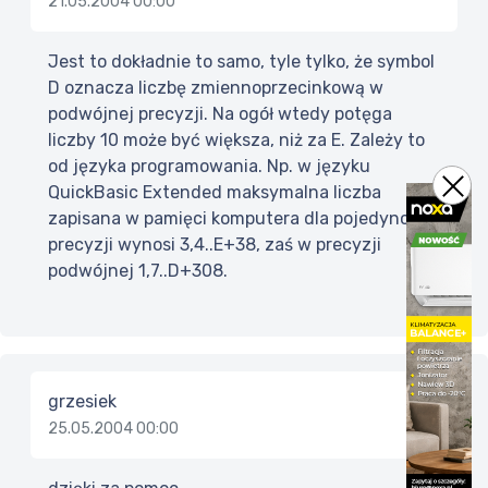
21.05.2004 00:00
Jest to dokładnie to samo, tyle tylko, że symbol
D oznacza liczbę zmiennoprzecinkową w
podwójnej precyzji. Na ogół wtedy potęga
liczby 10 może być większa, niż za E. Zależy to
od języka programowania. Np. w języku
QuickBasic Extended maksymalna liczba
zapisana w pamięci komputera dla pojedynczej
precyzji wynosi 3,4..E+38, zaś w precyzji
podwójnej 1,7..D+308.
grzesiek
25.05.2004 00:00