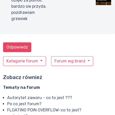
dzięki za pomoc
bardzo sie przyda.
pozdrawiam
grzesiek
Odpowiedz
Kategorie forum
Forum wg branż
Zobacz również
Tematy na forum
Autorytet zaworu - co to jest ???
Po co jest forum?
FLOATING POIN OVERFLOW-co to jest?