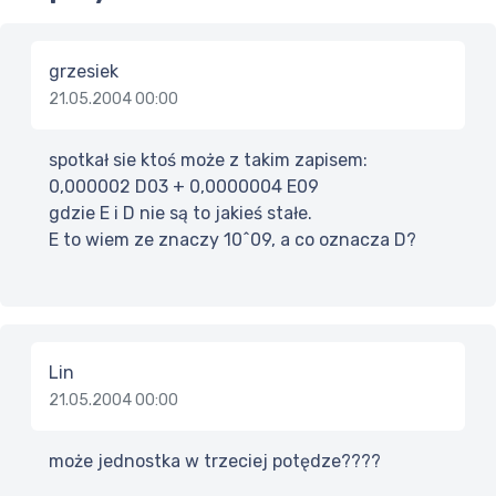
grzesiek
21.05.2004 00:00
spotkał sie ktoś może z takim zapisem:
0,000002 D03 + 0,0000004 E09
gdzie E i D nie są to jakieś stałe.
E to wiem ze znaczy 10^09, a co oznacza D?
Lin
21.05.2004 00:00
może jednostka w trzeciej potędze????