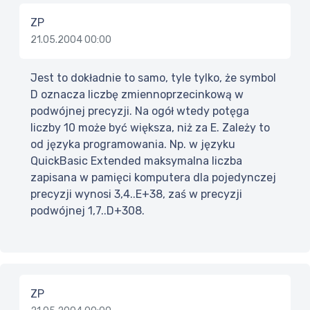
ZP
21.05.2004 00:00
Jest to dokładnie to samo, tyle tylko, że symbol
D oznacza liczbę zmiennoprzecinkową w
podwójnej precyzji. Na ogół wtedy potęga
liczby 10 może być większa, niż za E. Zależy to
od języka programowania. Np. w języku
QuickBasic Extended maksymalna liczba
zapisana w pamięci komputera dla pojedynczej
precyzji wynosi 3,4..E+38, zaś w precyzji
podwójnej 1,7..D+308.
ZP