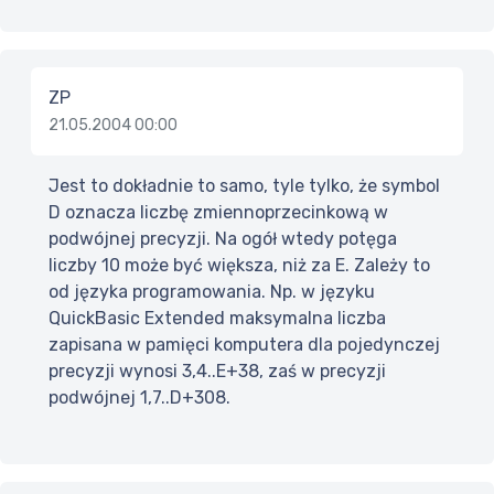
ZP
21.05.2004 00:00
Jest to dokładnie to samo, tyle tylko, że symbol
D oznacza liczbę zmiennoprzecinkową w
podwójnej precyzji. Na ogół wtedy potęga
liczby 10 może być większa, niż za E. Zależy to
od języka programowania. Np. w języku
QuickBasic Extended maksymalna liczba
zapisana w pamięci komputera dla pojedynczej
precyzji wynosi 3,4..E+38, zaś w precyzji
podwójnej 1,7..D+308.