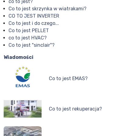
co to jest?
Co to jest skrzynka w wiatrakami?
CO TO JEST INVERTER
Co to jest i do czego...
Co to jest PELLET
co to jest HVAC?
Co to jest "sinclair"?
Wiadomości
Co to jest EMAS?
Co to jest rekuperacja?