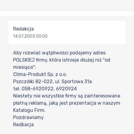
Redakcja
14.07.2003 00:00
Aby rozwiać wątpliwości podajemy adres
POLSKIEJ firmy, która istnieje dłużej niż "od
miesiąca":
Clima-Produkt Sp. z o.o.
Pszczółki 82-022, ul. Sportowa 31a
tel. 058-6920922, 6920924
Niestety nie wszystkie firmy są zainteresowane
płatną reklamą, jaką jest prezentacja w naszym
Katalogu Firm.
Pozdrawiamy
Redkacja