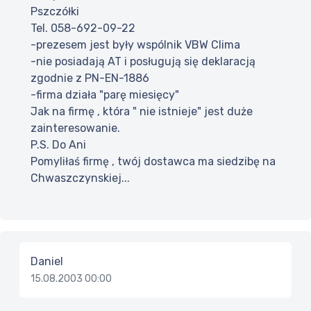
Pszczółki
Tel. 058-692-09-22
-prezesem jest były wspólnik VBW Clima
-nie posiadają AT i posługują się deklaracją
zgodnie z PN-EN-1886
-firma działa "parę miesięcy"
Jak na firmę , która " nie istnieje" jest duże
zainteresowanie.
P.S. Do Ani
Pomyliłaś firmę , twój dostawca ma siedzibę na
Chwaszczynskiej...
Daniel
15.08.2003 00:00