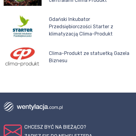
centralami Clima Produkt
Gdański Inkubator
Przedsiębiorczości Starter z
klimatyzacją Clima-Produkt
Clima-Produkt ze statuetką Gazela
Biznesu
CHCESZ BYĆ NA BIEŻĄCO?