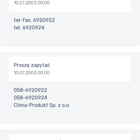
10.07.2003 00:00
tel-fax. 6920922
tel. 6920924
Proszę zapytać
10.07.2003 00:00
058-6920922
058-6920924
Clima-Produkt Sp. z o.o.