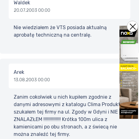
Waldek
20.07.2003 00:00
Nie wiedziałem że VTS posiada aktualną
aprobatę techniczną na centralę.
Arek
13.08.2003 00:00
Zanim cokolwiek u nich kupiłem zgodnie z
danymi adresowymi z katalogu Clima Produkt
szukałem tej firmy na ul. Zgody w Gdyni i NIE
ZNALAZŁEM !!!!!!!!!!!!!! Krótka 100m ulica z
kamienicami po obu stronach, a z świecą nie
można znaleźć tej firmy.