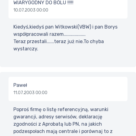
WIARYGODNY DO BÓLU !!!!!
10.07.2003 00:00
Kiedyś,kiedyś pan Witkowski(VBW) i pan Borys
współpracowali razem..................
Teraz przestali......teraz już nie.To chyba
wystarczy.
Paweł
11.07.2003 00:00
Poproś firmę o listę referencyjną, warunki
gwarancji, adresy serwisów, deklarację
zgodności z Aprobatą lub PN, na jakich
podzespołach mają centrale i porównaj to z