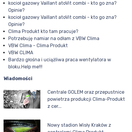
kocioł gazowy Vaillant atoVit combi - kto go zna?
Opinie?
kocioł gazowy Vaillant atoVit combi - kto go zna?
Opinie?
Clima Produkt kto tam pracuje?
Potrzebuję namiar na odłam z VBW Clima
VBW Clima - Clima Produkt
VBW CLIMA
Bardzo głośna i uciążliwa praca wentylatora w
bloku.Help me!!!
Wiadomości
Centrale GOLEM oraz przepustnice
powietrza produkcji Clima-Produkt
z cer...
Nowy stadion Wisły Kraków z