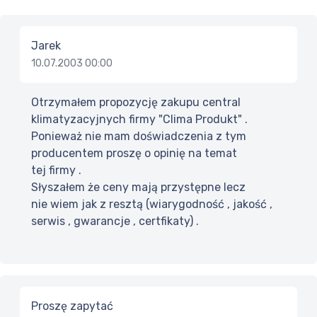
Jarek
10.07.2003 00:00
Otrzymałem propozycję zakupu central
klimatyzacyjnych firmy "Clima Produkt" .
Ponieważ nie mam doświadczenia z tym
producentem proszę o opinię na temat
tej firmy .
Słyszałem że ceny mają przystępne lecz
nie wiem jak z resztą (wiarygodność , jakość ,
serwis , gwarancje , certfikaty) .
Proszę zapytać