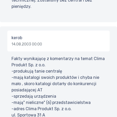
technicznej. Zostaliśmy bez central i bez
pieniędzy.
kerob
14.08.2003 00:00
Fakty wynikającę z komentarzy na temat Clima
Produkt Sp. z o.o.
-produkują tanie centralę
-mają katalogi swoich produktów i chyba nie
mało , skoro katalogi dotarły do konkurencji
posiadającej AT
-sprzedają urządzenia
-mają" nieliczne" (6) przedstawicielstwa
-adres Clima Produkt Sp. z o.o.
ul. Sportowa 31 A