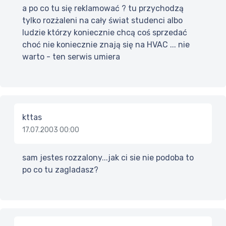
a po co tu się reklamować ? tu przychodzą
tylko rozżaleni na cały świat studenci albo
ludzie którzy koniecznie chcą coś sprzedać
choć nie koniecznie znają się na HVAC ... nie
warto - ten serwis umiera
kttas
17.07.2003 00:00
sam jestes rozzalony...jak ci sie nie podoba to
po co tu zagladasz?