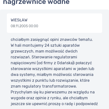
nagrzewnice wodne
WIESŁAW
08.11.2005 00:00
chciałbym zasięgnąć opini znawców tematu.
W hali montujemy 24 sztuki aparatów
grzewczych, mam możliwość dwóch
rozwiazań. Sterowanie regulatorami
napięciowymi (od firmy z Gdańska)i połaczyć
sterowanie wszystkimi aparatami w jeden lub
dwa systemy, miałbym możliwośc sterowania
wszystkimi z punktu lub rozwiązanie, które
znam regulatory transformatorowe.
Przychylam się ku pierwszemu ze względu na
wygode oraz opinie z rynku, ale chciałbym
jeszcze sie upewnić.proszę o radę i podpowiedź