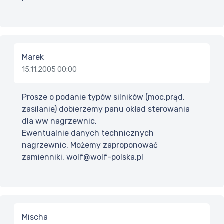
Marek
15.11.2005 00:00
Prosze o podanie typów silników (moc,prąd,
zasilanie) dobierzemy panu okład sterowania
dla ww nagrzewnic.
Ewentualnie danych technicznych
nagrzewnic. Możemy zaproponować
zamienniki. wolf@wolf-polska.pl
Mischa