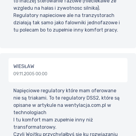
to inaczej sterowanie fazowe (nieciekawe ze
wzgledu na hałas i zywotnosc silnika).
Regulatory napieciowe ale na tranzystorach
działają tak samo jako falowniki jednofazowe i
tu polecam bo to zupełnie inny komfort pracy.
WIESŁAW
09.11.2005 00:00
Napięciowe regulatory które mam oferowane
nie są triakami. To te regulatory DSS2, które są
opisane w artykule na wentylacja.com.pl w
technologiach
I tu komfort mam zupełnie inny niż
transformatorowy.
Czyli Wojtku przychylałbyś się ku rozwiązaniu