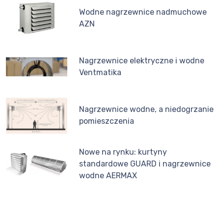
Wodne nagrzewnice nadmuchowe
AZN
Nagrzewnice elektryczne i wodne
Ventmatika
Nagrzewnice wodne, a niedogrzanie
pomieszczenia
Nowe na rynku: kurtyny
standardowe GUARD i nagrzewnice
wodne AERMAX