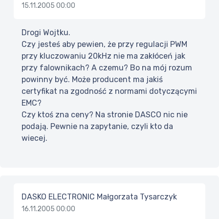
15.11.2005 00:00
Drogi Wojtku.
Czy jesteś aby pewien, że przy regulacji PWM
przy kluczowaniu 20kHz nie ma zakłóceń jak
przy falownikach? A czemu? Bo na mój rozum
powinny być. Może producent ma jakiś
certyfikat na zgodność z normami dotyczącymi
EMC?
Czy ktoś zna ceny? Na stronie DASCO nic nie
podają. Pewnie na zapytanie, czyli kto da
wiecej.
DASKO ELECTRONIC Małgorzata Tysarczyk
16.11.2005 00:00