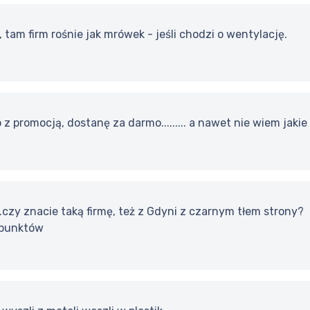
 tam firm rośnie jak mrówek - jeśli chodzi o wentylację.
 z promocją, dostanę za darmo......... a nawet nie wiem jakie
.....czy znacie taką firmę, też z Gdyni z czarnym tłem strony?
 punktów