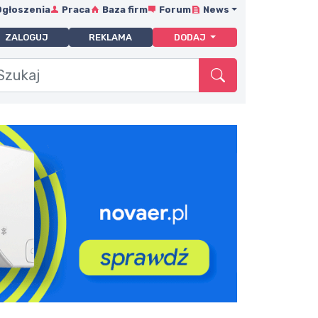
Ogłoszenia
Praca
Baza firm
Forum
News
ZALOGUJ
REKLAMA
DODAJ