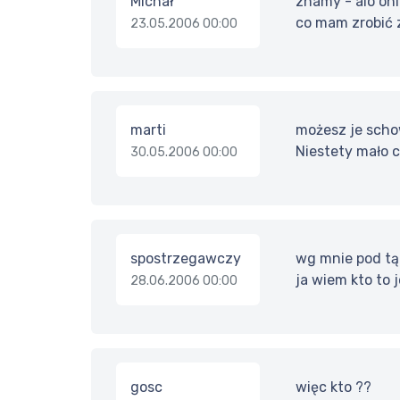
Michał
znamy - alo oni 
co mam zrobić 
23.05.2006 00:00
marti
możesz je scho
Niestety mało co
30.05.2006 00:00
spostrzegawczy
wg mnie pod tą f
ja wiem kto to 
28.06.2006 00:00
gosc
więc kto ??