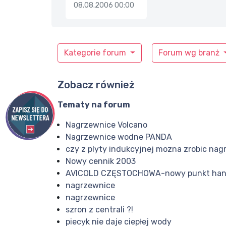
08.08.2006 00:00
Kategorie forum
Forum wg branż
Zobacz również
Tematy na forum
Nagrzewnice Volcano
Nagrzewnice wodne PANDA
czy z plyty indukcyjnej mozna zrobic na
Nowy cennik 2003
AVICOLD CZĘSTOCHOWA-nowy punkt han
nagrzewnice
nagrzewnice
szron z centrali ?!
piecyk nie daje ciepłej wody