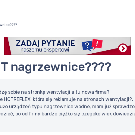
wnice????
T nagrzewnice????
zę sobie na stronkę wentylacji a tu nowa firma?
ie HOTREFLEX, która się reklamuje na stronach wentylacji?.
użo urządzeń typu nagrzewnice wodne, mam już sprawdzone
dzieć, bo od firmy bardzo ciężko się czegokolwiek dowiedzie