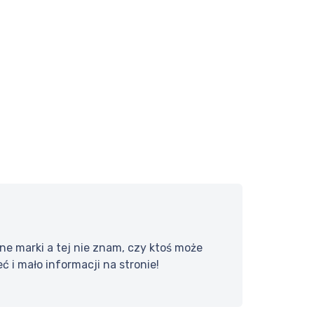
 marki a tej nie znam, czy ktoś może
ć i mało informacji na stronie!