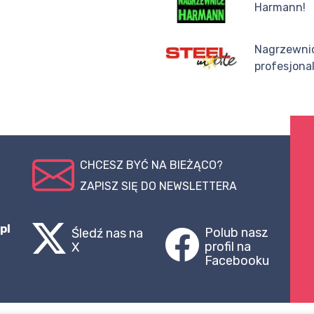
Harmann!
Nagrzewnic
profesjona
CHCESZ BYĆ NA BIEŻĄCO?
ZAPISZ SIĘ DO NEWSLETTERA
pl
Polub nasz
Śledź nas na
profil na
X
Facebooku