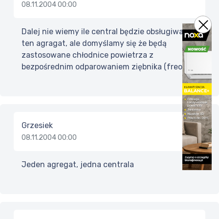
08.11.2004 00:00
Dalej nie wiemy ile central będzie obsługiwał
ten agragat, ale domyślamy się że będą
zastosowane chłodnice powietrza z
bezpośrednim odparowaniem ziębnika (freonu).
Grzesiek
08.11.2004 00:00
Jeden agregat, jedna centrala