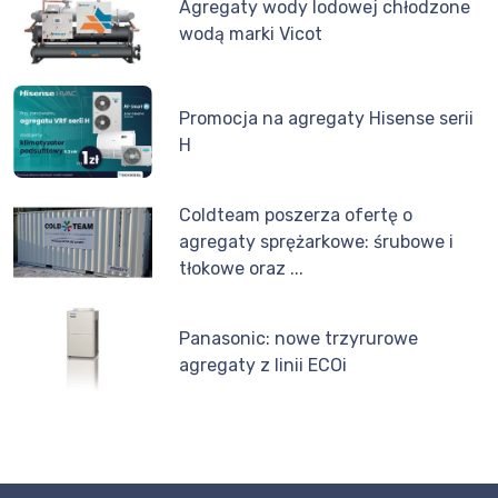
Agregaty wody lodowej chłodzone
wodą marki Vicot
Promocja na agregaty Hisense serii
H
Coldteam poszerza ofertę o
agregaty sprężarkowe: śrubowe i
tłokowe oraz ...
Panasonic: nowe trzyrurowe
agregaty z linii ECOi