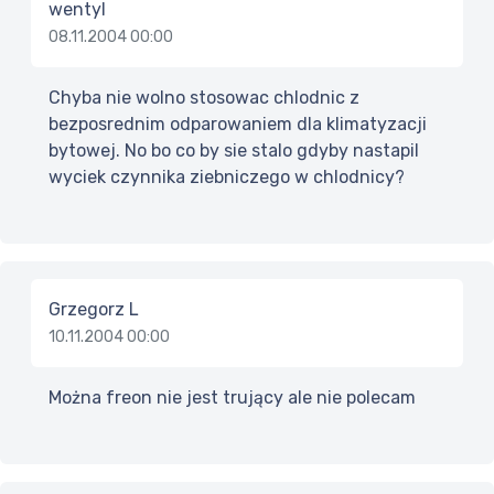
wentyl
08.11.2004 00:00
Chyba nie wolno stosowac chlodnic z
bezposrednim odparowaniem dla klimatyzacji
bytowej. No bo co by sie stalo gdyby nastapil
wyciek czynnika ziebniczego w chlodnicy?
Grzegorz L
10.11.2004 00:00
Można freon nie jest trujący ale nie polecam