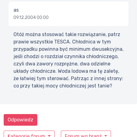
as
09.12.2004 00:00
Otóż można stosować takie rozwiązanie, patrz
prawie wszystkie TESCA. Chłodnica w tym
przypadku powinna być minimum dwusekcyjna,
jeśli chodzi o rozdział czynnika chłodniczego,
czyli dwa zawory rozprężne, dwa odzielne
układy chłodnicze. Woda lodowa ma tę zaletę,
że łatwiej tym sterować. Patrząc z innej strony:
co przy takiej mocy chłodniczej jest tanie?
Odpowiedz
Kategorie forum
Forum wg branż