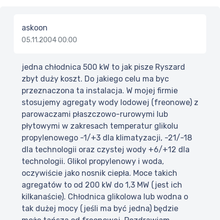
askoon
05.11.2004 00:00
jedna chłodnica 500 kW to jak pisze Ryszard
zbyt duży koszt. Do jakiego celu ma byc
przeznaczona ta instalacja. W mojej firmie
stosujemy agregaty wody lodowej (freonowe) z
parowaczami płaszczowo-rurowymi lub
płytowymi w zakresach temperatur glikolu
propylenowego -1/+3 dla klimatyzacji, -21/-18
dla technologii oraz czystej wody +6/+12 dla
technologii. Glikol propylenowy i woda,
oczywiście jako nosnik ciepła. Moce takich
agregatów to od 200 kW do 1,3 MW (jest ich
kilkanaście). Chłodnica glikolowa lub wodna o
tak dużej mocy (jeśli ma być jedna) będzie