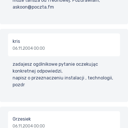
może tańsza od freonowej. Pozdrawiam,
askoon@poczta.fm
kris
06.11.2004 00:00
zadajesz ogólnikowe pytanie oczekując
konkretnej odpowiedzi,
napisz o przeznaczeniu instalacji , technologii,
pozdr
Grzesiek
06.11.2004 00:00