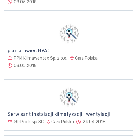
08.05.2018
pomiarowiec HVAC
PPM Klimawentex Sp. z o.o.
Cała Polska
08.05.2018
Serwisant instalacji klimatyzacji i wentylacji
GD Profesja SC
Cała Polska
24.04.2018