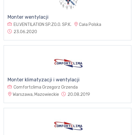
Monter wentylacji
EU.VENTILATION SP.ZO.O. SP.K.
Cała Polska
23.06.2020
Monter klimatyzacji i wentylacji
Comfortclima Grzegorz Grzenda
Warszawa, Mazowieckie
20.08.2019