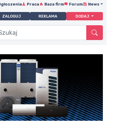
Ogłoszenia
Praca
Baza firm
Forum
News
ZALOGUJ
REKLAMA
DODAJ