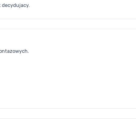
k decydujacy.
ontazowych.