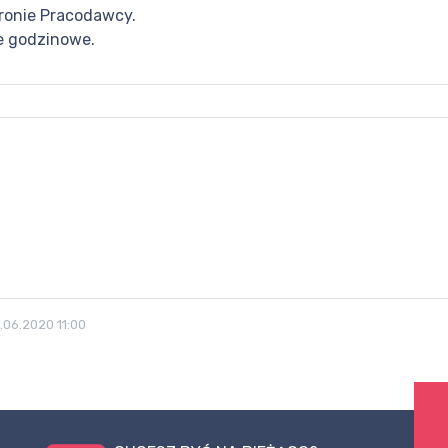
tronie Pracodawcy.
e godzinowe.
.06.2020 11:00