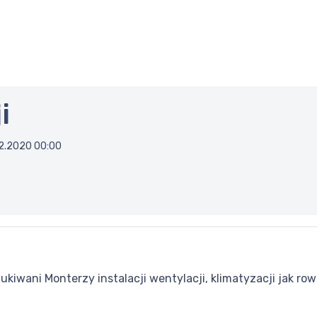
i
12.2020 00:00
wani Monterzy instalacji wentylacji, klimatyzacji jak row