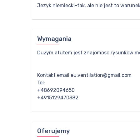
Jezyk niemiecki-tak, ale nie jest to warune
Wymagania
Dużym atutem jest znajomosc rysunkow m
Kontakt email:eu.ventilation@gmail.com
Tel:
+48692094650
+4915129470382
Oferujemy