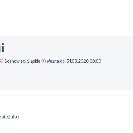
i
Sosnowiec, Śląskie
Ważna do:
31.08.2020 00:00
ależało :