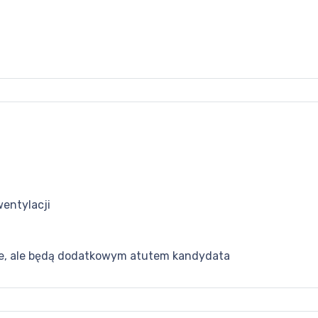
entylacji
ne, ale będą dodatkowym atutem kandydata