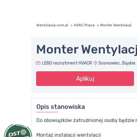
Wentylacja.com.pl
HVAC Praca
Monter Wentylacji
Monter Wentylacj
LEBO recruitment HVACR
Sosnowiec, Śląskie
Aplikuj
Opis stanowiska
Do obowiązków zatrudnionej osoby będzie n
Montaż instalacji wentylacji