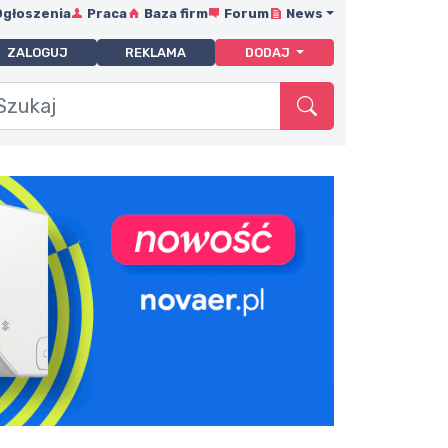
Ogłoszenia
Praca
Baza firm
Forum
News
ZALOGUJ
REKLAMA
DODAJ