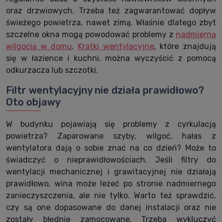
oraz drzwiowych. Trzeba też zagwarantować dopływ
świeżego powietrza, nawet zimą. Właśnie dlatego zbyt
szczelne okna mogą powodować problemy z
nadmierną
wilgocią w domu
.
Kratki wentylacyjne
, które znajdują
się w łazience i kuchni, można wyczyścić z pomocą
odkurzacza lub szczotki.
Filtr wentylacyjny nie działa prawidłowo?
Oto objawy
W budynku pojawiają się problemy z cyrkulacją
powietrza? Zaparowane szyby, wilgoć, hałas z
wentylatora dają o sobie znać na co dzień? Może to
świadczyć o nieprawidłowościach. Jeśli filtry do
wentylacji mechanicznej i grawitacyjnej nie działają
prawidłowo, wina może leżeć po stronie nadmiernego
zanieczyszczenia, ale nie tylko. Warto też sprawdzić,
czy są one dopasowane do danej instalacji oraz nie
zostały błędnie zamocowane. Trzeba wykluczyć