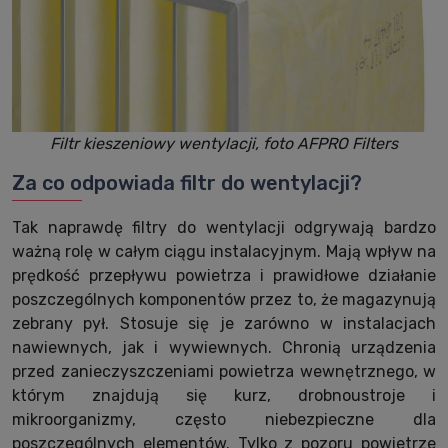
Filtr kieszeniowy wentylacji, foto AFPRO Filters
Za co odpowiada filtr do wentylacji?
Tak naprawdę filtry do wentylacji odgrywają bardzo
ważną rolę w całym ciągu instalacyjnym. Mają wpływ na
prędkość przepływu powietrza i prawidłowe działanie
poszczególnych komponentów przez to, że magazynują
zebrany pył. Stosuje się je zarówno w instalacjach
nawiewnych, jak i wywiewnych. Chronią urządzenia
przed zanieczyszczeniami powietrza wewnętrznego, w
którym znajdują się kurz, drobnoustroje i
mikroorganizmy, często niebezpieczne dla
poszczególnych elementów. Tylko z pozoru powietrze