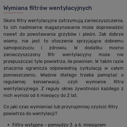
Wymiana filtrów wentylacyjnych
Skoro filtry wentylacyjne zatrzymują zanieczyszczenia,
to ich nadmierne magazynowanie może doprowadzić
nawet do powstawania grzybów i pleśni. Jak dobrze
wiemy, nie jest to otoczenie sprzyjające dobremu
samopoczuciu i zdrowiu. W dodatku mocno
zanieczyszczony filtr wentylacyjny może nie
przepuszczać tyle powietrza, ile powinien. W takim razie
znacznie ogranicza odpowiednią cyrkulację w całym
pomieszczeniu. Właśnie dlatego trzeba pamiętać o
regularnej konserwacji, czyli wymianie filtra
wentylacyjnego. Z reguły okres żywotności każdego z
nich wynosi od 6 miesięcy do 2 lat.
Co jaki czas wymieniać lub przynajmniej czyścić filtry
powietrza do wentylacji?
Filtry wstępne – pomiędzy 3. a 6. miesiącem