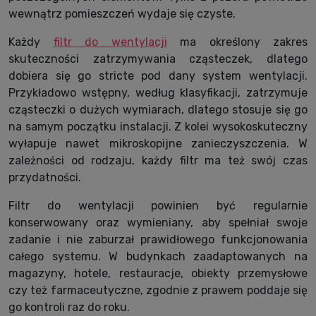
wewnątrz pomieszczeń wydaje się czyste.
Każdy
filtr do wentylacji
ma określony zakres
skuteczności zatrzymywania cząsteczek, dlatego
dobiera się go stricte pod dany system wentylacji.
Przykładowo wstępny, według klasyfikacji, zatrzymuje
cząsteczki o dużych wymiarach, dlatego stosuje się go
na samym początku instalacji. Z kolei wysokoskuteczny
wyłapuje nawet mikroskopijne zanieczyszczenia. W
zależności od rodzaju, każdy filtr ma też swój czas
przydatności.
Filtr do wentylacji powinien być regularnie
konserwowany oraz wymieniany, aby spełniał swoje
zadanie i nie zaburzał prawidłowego funkcjonowania
całego systemu. W budynkach zaadaptowanych na
magazyny, hotele, restauracje, obiekty przemysłowe
czy też farmaceutyczne, zgodnie z prawem poddaje się
go kontroli raz do roku.