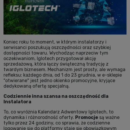
Koniec roku to moment, w którym instalatorzy i
serwisanci poszukują oszczędności oraz szybkiej
dostępności towaru. Wychodząc naprzeciw tym
oczekiwaniom, Iglotech przygotował akcję
sprzedażową, która łączy świąteczną tradycję z
twardym biznesem. Mechanizm jest prosty, ale wymaga
refleksu: każdego dnia, od 1 do 23 grudnia, w e-sklepie
"otwierane" jest jedno okienko promocyjne, kryjące
dedykowaną ofertę specjalną.
Codziennie inna szansa na oszczędność dla
Instalatora
To, co wyróżnia Kalendarz Adwentowy Iglotech, to
dynamika i różnorodność oferty.
Promocje
są ważne
tylko przez 24 godziny, co sprawia, że codzienne
logowanie się do platformy staje się obowiązkowym