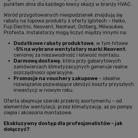
punktem dnia dla każdego łowcy okazji w branży HVAC.
Wśród przygotowanych niespodzianek znajdują się
rabaty na topowe produkty z oferty Iglotech – Heiko,
Fuji Electric, Neovent, Neoheat, Ostberg, Milwaukee,
Profesta. Instalatorzy mogą liczyć między innymi na:
Dodatkowe rabaty produktowe
, w tym hitowe
-5% na wybrane wentylatory marki Neovent
,
cenionej za niezawodność i łatwość montażu.
Darmową dostawę
, która przy gabarytowych
zamówieniach klimatyzacyjnych generuje realne
oszczędności operacyjne.
Promocje na vouchery zakupowe
– idealne
rozwiązanie pozwalające obniżyć koszty przyszłych
inwestycji w nowym roku.
Oferta obejmuje szeroki przekrój asortymentu – od
elementów wentylacji, przez klimatyzację, aż po pompy
ciepła i akcesoria montażowe.
Ekskluzywny dostęp dla profesjonalistów – jak
dołączyć?