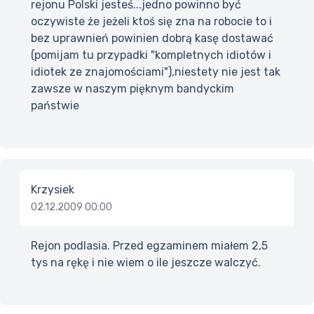
rejonu Polski jesteś...jedno powinno być
oczywiste że jeżeli ktoś się zna na robocie to i
bez uprawnień powinien dobrą kasę dostawać
(pomijam tu przypadki "kompletnych idiotów i
idiotek ze znajomościami"),niestety nie jest tak
zawsze w naszym pięknym bandyckim
państwie
Krzysiek
02.12.2009 00:00
Rejon podlasia. Przed egzaminem miałem 2,5
tys na rękę i nie wiem o ile jeszcze walczyć.