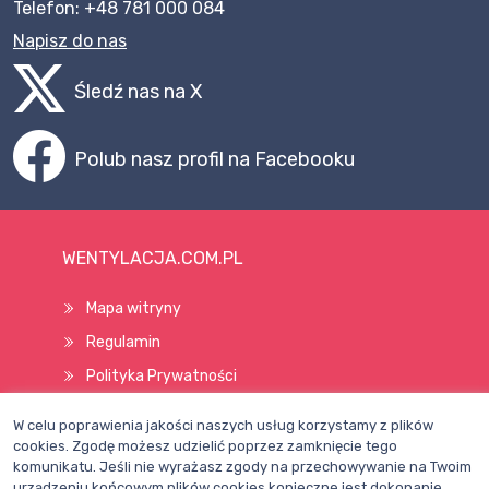
Telefon: +48 781 000 084
Napisz do nas
Śledź nas na X
Polub nasz profil na Facebooku
WENTYLACJA.COM.PL
Mapa witryny
Regulamin
Polityka Prywatności
Pomoc
W celu poprawienia jakości naszych usług korzystamy z plików
cookies. Zgodę możesz udzielić poprzez zamknięcie tego
komunikatu. Jeśli nie wyrażasz zgody na przechowywanie na Twoim
Wszelkie prawa zastrzeżone © 1998–2026
urządzeniu końcowym plików cookies konieczne jest dokonanie