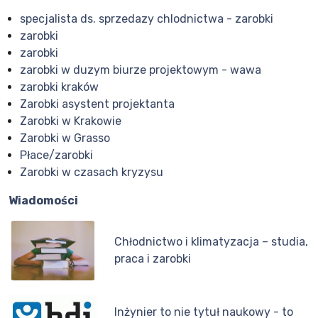
specjalista ds. sprzedazy chlodnictwa - zarobki
zarobki
zarobki
zarobki w duzym biurze projektowym - wawa
zarobki kraków
Zarobki asystent projektanta
Zarobki w Krakowie
Zarobki w Grasso
Płace/zarobki
Zarobki w czasach kryzysu
Wiadomości
Chłodnictwo i klimatyzacja – studia,
praca i zarobki
Inżynier to nie tytuł naukowy - to