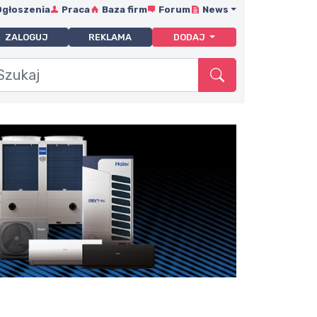
Ogłoszenia
Praca
Baza firm
Forum
News
ZALOGUJ
REKLAMA
DODAJ