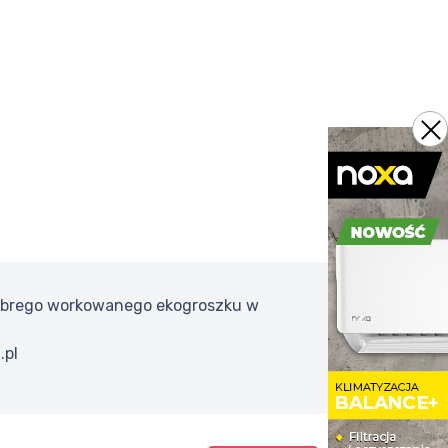
 dobrego workowanego ekogroszku w
.pl