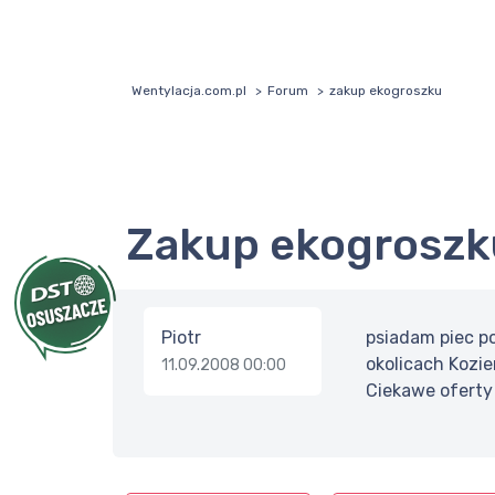
Wentylacja.com.pl
Forum
zakup ekogroszku
zakup ekogrosz
Piotr
psiadam piec p
okolicach Kozie
11.09.2008 00:00
Ciekawe oferty