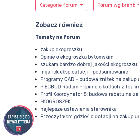
Kategorie forum
Forum wg branż
Zobacz również
Tematy na forum
zakup ekogroszku
Opinie o ekogroszku bytomskim
szukam bardzo dobrej jakości ekogroszku
mija rok eksploatacji - podsumowanie
Programy CAD - budowa zniżek na zakup
PIECBUD Radom - opinie o kotłach z tej fi
Profil Koordynator 8: budowa rabatu na z
EKOGROSZEK
najlepsze ustawienia sterownika
Przeczytałem gdzieś o dotacji na zakup 