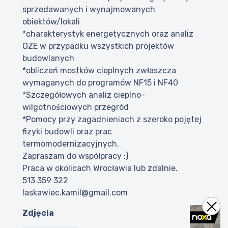
sprzedawanych i wynajmowanych
obiektów/lokali
*charakterystyk energetycznych oraz analiz
OZE w przypadku wszystkich projektów
budowlanych
*obliczeń mostków cieplnych zwłaszcza
wymaganych do programów NF15 i NF40
*Szczegółowych analiz cieplno-
wilgotnościowych przegród
*Pomocy przy zagadnieniach z szeroko pojętej
fizyki budowli oraz prac
termomodernizacyjnych.
Zapraszam do współpracy :)
Praca w okolicach Wrocławia lub zdalnie.
513 359 322
laskawiec.kamil@gmail.com
Zdjęcia