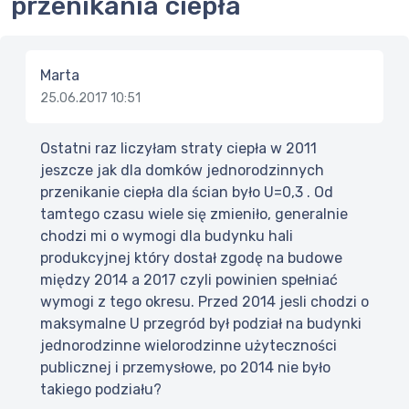
przenikania ciepła
Marta
25.06.2017 10:51
Ostatni raz liczyłam straty ciepła w 2011
jeszcze jak dla domków jednorodzinnych
przenikanie ciepła dla ścian było U=0,3 . Od
tamtego czasu wiele się zmieniło, generalnie
chodzi mi o wymogi dla budynku hali
produkcyjnej który dostał zgodę na budowe
między 2014 a 2017 czyli powinien spełniać
wymogi z tego okresu. Przed 2014 jesli chodzi o
maksymalne U przegród był podział na budynki
jednorodzinne wielorodzinne użyteczności
publicznej i przemysłowe, po 2014 nie było
takiego podziału?