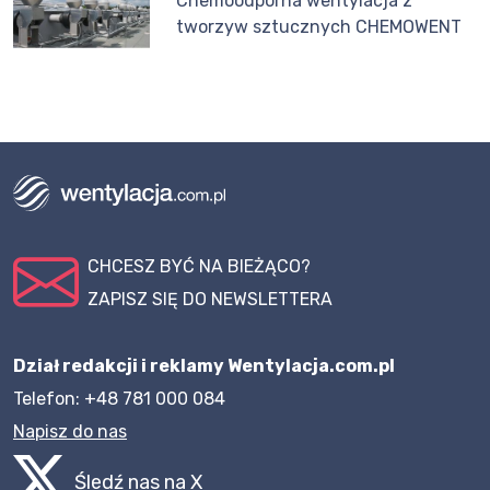
Chemoodporna wentylacja z
tworzyw sztucznych CHEMOWENT
CHCESZ BYĆ NA BIEŻĄCO?
ZAPISZ SIĘ DO NEWSLETTERA
Dział redakcji i reklamy Wentylacja.com.pl
Telefon: +48 781 000 084
Napisz do nas
Śledź nas na X