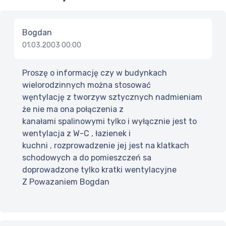
Bogdan
01.03.2003 00:00
Proszę o informację czy w budynkach
wielorodzinnych można stosować
węntylację z tworzyw sztycznych nadmieniam
że nie ma ona połączenia z
kanałami spalinowymi tylko i wyłącznie jest to
wentylacja z W-C , łazienek i
kuchni , rozprowadzenie jej jest na klatkach
schodowych a do pomieszczeń sa
doprowadzone tylko kratki wentylacyjne
Z Powazaniem Bogdan