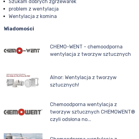
Szukam dobrych zgrzewarek
problem z wentylacja
Wentylacja z komina
Wiadomości
CHEMO-WENT - chemoodporna
wentylacja z tworzyw sztucznych
Alnor: Wentylacja z tworzyw
sztucznych!
Chemoodporna wentylacja z
tworzyw sztucznych CHEMOWENT®
czyli odsłona no...