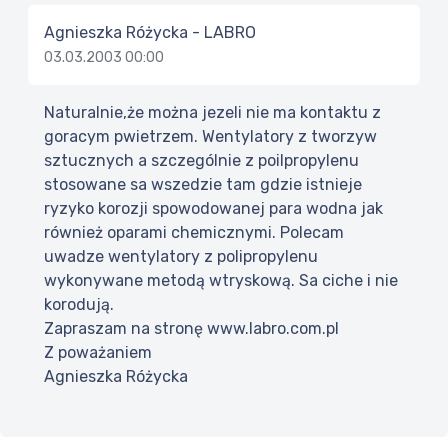
Agnieszka Różycka - LABRO
03.03.2003 00:00
Naturalnie,że można jezeli nie ma kontaktu z
goracym pwietrzem. Wentylatory z tworzyw
sztucznych a szczególnie z poilpropylenu
stosowane sa wszedzie tam gdzie istnieje
ryzyko korozji spowodowanej para wodna jak
również oparami chemicznymi. Polecam
uwadze wentylatory z polipropylenu
wykonywane metodą wtryskową. Sa ciche i nie
korodują.
Zapraszam na stronę www.labro.com.pl
Z poważaniem
Agnieszka Różycka