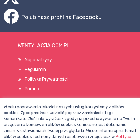
Polub nasz profil na Facebooku
WENTYLACJA.COM.PL
Mapa witryny
Regulamin
Polityka Prywatności
Pomoc
W celu poprawienia jakości naszych usług korzystamy z plików
Wszelkie prawa zastrzeżone © 1998–2026
cookies. Zgodę możesz udzielić poprzez zamknięcie tego
komunikatu. Jeśli nie wyrażasz zgody na przechowywanie na Twoim
urządzeniu końcowym plików cookies konieczne jest dokonanie
zmian w ustawieniach Twojej przeglądarki. Więcej informacji na temat
plików cookies i ochrony danych osobowych znajdziesz w
Polityce