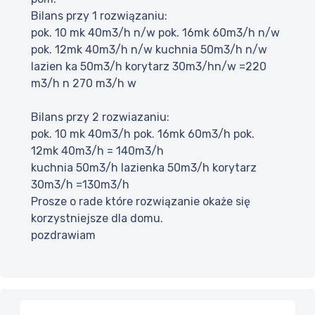
Bilans przy 1 rozwiązaniu:
pok. 10 mk 40m3/h n/w pok. 16mk 60m3/h n/w
pok. 12mk 40m3/h n/w kuchnia 50m3/h n/w
lazien ka 50m3/h korytarz 30m3/hn/w =220
m3/h n 270 m3/h w
Bilans przy 2 rozwiazaniu:
pok. 10 mk 40m3/h pok. 16mk 60m3/h pok.
12mk 40m3/h = 140m3/h
kuchnia 50m3/h lazienka 50m3/h korytarz
30m3/h =130m3/h
Prosze o rade które rozwiązanie okaże się
korzystniejsze dla domu.
pozdrawiam