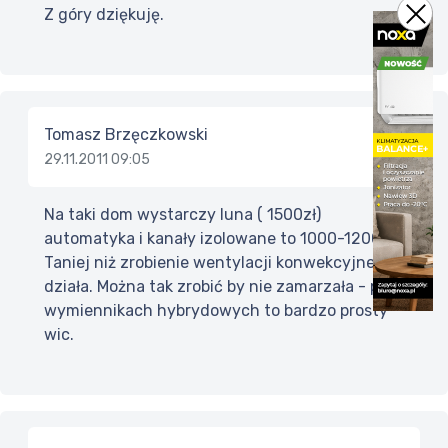
Z góry dziękuję.
Tomasz Brzęczkowski
29.11.2011 09:05
Na taki dom wystarczy luna ( 1500zł)
automatyka i kanały izolowane to 1000-1200zł.
Taniej niż zrobienie wentylacji konwekcyjnej i
działa. Można tak zrobić by nie zamarzała - przy
wymiennikach hybrydowych to bardzo prosty
wic.