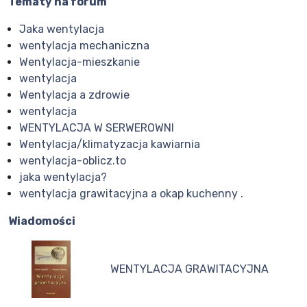
Tematy na forum
Jaka wentylacja
wentylacja mechaniczna
Wentylacja-mieszkanie
wentylacja
Wentylacja a zdrowie
wentylacja
WENTYLACJA W SERWEROWNI
Wentylacja/klimatyzacja kawiarnia
wentylacja-oblicz.to
jaka wentylacja?
wentylacja grawitacyjna a okap kuchenny .
Wiadomości
WENTYLACJA GRAWITACYJNA