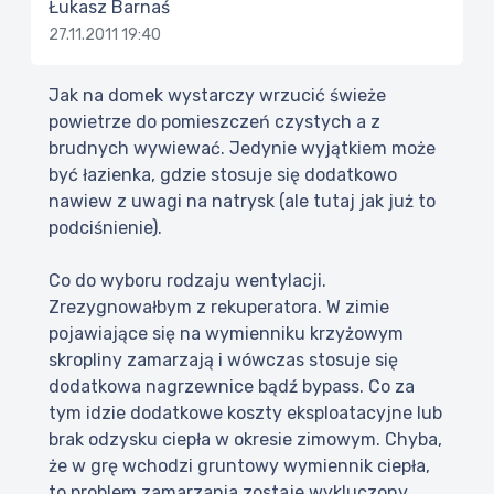
Łukasz Barnaś
27.11.2011 19:40
Jak na domek wystarczy wrzucić świeże
powietrze do pomieszczeń czystych a z
brudnych wywiewać. Jedynie wyjątkiem może
być łazienka, gdzie stosuje się dodatkowo
nawiew z uwagi na natrysk (ale tutaj jak już to
podciśnienie).
Co do wyboru rodzaju wentylacji.
Zrezygnowałbym z rekuperatora. W zimie
pojawiające się na wymienniku krzyżowym
skropliny zamarzają i wówczas stosuje się
dodatkowa nagrzewnice bądź bypass. Co za
tym idzie dodatkowe koszty eksploatacyjne lub
brak odzysku ciepła w okresie zimowym. Chyba,
że w grę wchodzi gruntowy wymiennik ciepła,
to problem zamarzania zostaje wykluczony.