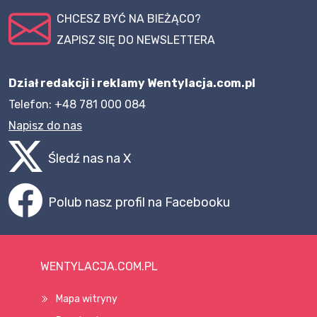
CHCESZ BYĆ NA BIEŻĄCO?
ZAPISZ SIĘ DO NEWSLETTERA
Dział redakcji i reklamy Wentylacja.com.pl
Telefon: +48 781 000 084
Napisz do nas
Śledź nas na X
Polub nasz profil na Facebooku
WENTYLACJA.COM.PL
Mapa witryny