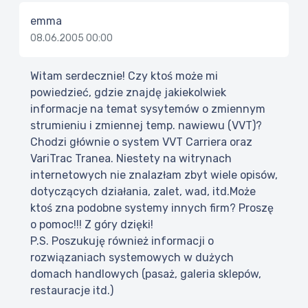
emma
08.06.2005 00:00
Witam serdecznie! Czy ktoś może mi
powiedzieć, gdzie znajdę jakiekolwiek
informacje na temat sysytemów o zmiennym
strumieniu i zmiennej temp. nawiewu (VVT)?
Chodzi głównie o system VVT Carriera oraz
VariTrac Tranea. Niestety na witrynach
internetowych nie znalazłam zbyt wiele opisów,
dotyczących działania, zalet, wad, itd.Może
ktoś zna podobne systemy innych firm? Proszę
o pomoc!!! Z góry dzięki!
P.S. Poszukuję również informacji o
rozwiązaniach systemowych w dużych
domach handlowych (pasaż, galeria sklepów,
restauracje itd.)