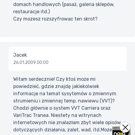
domach handlowych (pasaż, galeria sklepów,
restauracje itd.)
Czy mozesz rozszyfrowac ten skrot?
Jacek
26.01.2009 00:00
Witam serdecznie! Czy ktoś może mi
powiedzieć, gdzie znajdę jakiekolwiek
informacje na temat sysytemów o zmiennym
strumieniu i zmiennej temp. nawiewu (VVT)?
Chodzi głównie o system VVT Carriera oraz
VariTrac Tranea. Niestety na witrynach
internetowych nie znalazłam zbyt wiele opisów,
dotyczących działania, zalet, wad, itd.Może