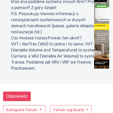
ktoś zna podobne systemy innych firm? Proszę
o pomoc!!! Z góry dzięki!
P.S. Poszukuję również informacji o
rozwiązaniach systemowych w dużych
domach handlowych (pasaż, galeria sklepów,
restauracje itd.)
Czy mozesz rozszyfrowac ten skrot?
VVT i VariTrac (VAV) to jedno i to samo. VVT
(Variable Volume and Temperature) to system
Carriera, a VAV (Variable Air Volume) to system
Tranea. Podobnie jak VRV i VRF we freonie.
Pozdrawiam.
Odpowiedz
Kategorie forum
Forum wg branż