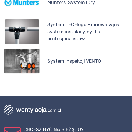
Munters: System iDry
System TECElogo - innowacyjny
system instalacyjny dla
profesjonalistów
System inspekcji VENTO
CHCESZ BYĆ NA BIEŻĄCO?