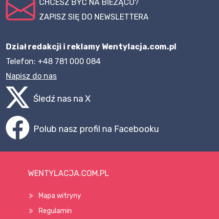
CHCESZ BYĆ NA BIEŻĄCO?
ZAPISZ SIĘ DO NEWSLETTERA
Dział redakcji i reklamy Wentylacja.com.pl
Telefon: +48 781 000 084
Napisz do nas
Śledź nas na X
Polub nasz profil na Facebooku
WENTYLACJA.COM.PL
Mapa witryny
Regulamin