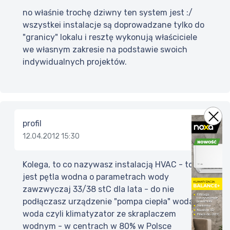
no właśnie trochę dziwny ten system jest :/
wszystkei instalacje są doprowadzane tylko do
"granicy" lokalu i resztę wykonują właściciele
we własnym zakresie na podstawie swoich
indywidualnych projektów.
profil
12.04.2012 15:30
Kolega, to co nazywasz instalacją HVAC - to
jest pętla wodna o parametrach wody
zawzwyczaj 33/38 stC dla lata - do nie
podłączasz urządzenie "pompa ciepła" woda-
woda czyli klimatyzator ze skraplaczem
wodnym - w centrach w 80% w Polsce