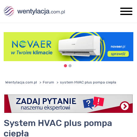
Wentylacja.com.pl
Forum
system HVAC plus pompa ciepła
system HVAC plus pompa
ciepła