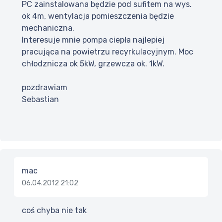
PC zainstalowana będzie pod sufitem na wys.
ok 4m, wentylacja pomieszczenia będzie
mechaniczna.
Interesuje mnie pompa ciepła najlepiej
pracująca na powietrzu recyrkulacyjnym. Moc
chłodznicza ok 5kW, grzewcza ok. 1kW.
pozdrawiam
Sebastian
mac
06.04.2012 21:02
coś chyba nie tak