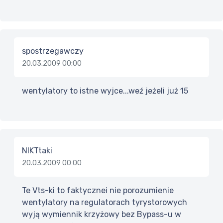
spostrzegawczy
20.03.2009 00:00
wentylatory to istne wyjce...weź jeżeli już 15
NIKTtaki
20.03.2009 00:00
Te Vts-ki to faktycznei nie porozumienie
wentylatory na regulatorach tyrystorowych
wyją wymiennik krzyżowy bez Bypass-u w