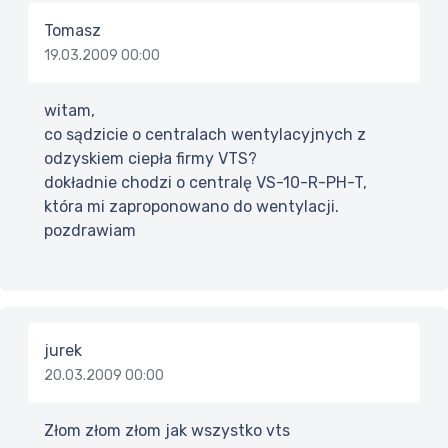
Tomasz
19.03.2009 00:00
witam,
co sądzicie o centralach wentylacyjnych z
odzyskiem ciepła firmy VTS?
dokładnie chodzi o centralę VS-10-R-PH-T,
która mi zaproponowano do wentylacji.
pozdrawiam
jurek
20.03.2009 00:00
Złom złom złom jak wszystko vts