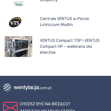
Centrale VENTUS w Porcie
Lotniczym Modlin
VENTUS Compact TOP i VENTUS
Compact HP – webinaria dla
klientów
CHCESZ BYĆ NA BIEŻĄCO?