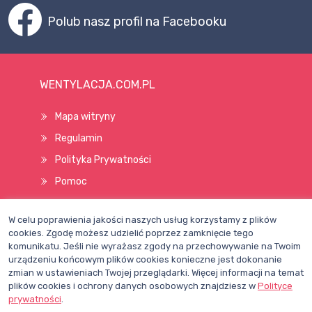
Polub nasz profil na Facebooku
WENTYLACJA.COM.PL
Mapa witryny
Regulamin
Polityka Prywatności
Pomoc
W celu poprawienia jakości naszych usług korzystamy z plików
Wszelkie prawa zastrzeżone © 1998–2026
cookies. Zgodę możesz udzielić poprzez zamknięcie tego
komunikatu. Jeśli nie wyrażasz zgody na przechowywanie na Twoim
urządzeniu końcowym plików cookies konieczne jest dokonanie
zmian w ustawieniach Twojej przeglądarki. Więcej informacji na temat
plików cookies i ochrony danych osobowych znajdziesz w
Polityce
prywatności
.