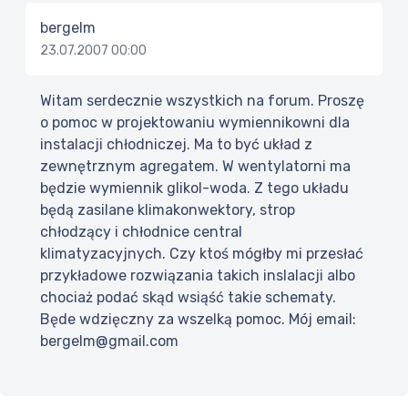
bergelm
23.07.2007 00:00
Witam serdecznie wszystkich na forum. Proszę
o pomoc w projektowaniu wymiennikowni dla
instalacji chłodniczej. Ma to być układ z
zewnętrznym agregatem. W wentylatorni ma
będzie wymiennik glikol-woda. Z tego układu
będą zasilane klimakonwektory, strop
chłodzący i chłodnice central
klimatyzacyjnych. Czy ktoś mógłby mi przesłać
przykładowe rozwiązania takich inslalacji albo
chociaż podać skąd wsiąść takie schematy.
Będe wdzięczny za wszelką pomoc. Mój email:
bergelm@gmail.com