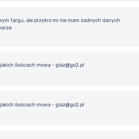
owym targu, ale przykro mi nie mam zadnych danych.
bierze
 jakich ilościach mowa - glaz@go2.pl
 jakich ilościach mowa - glaz@go2.pl