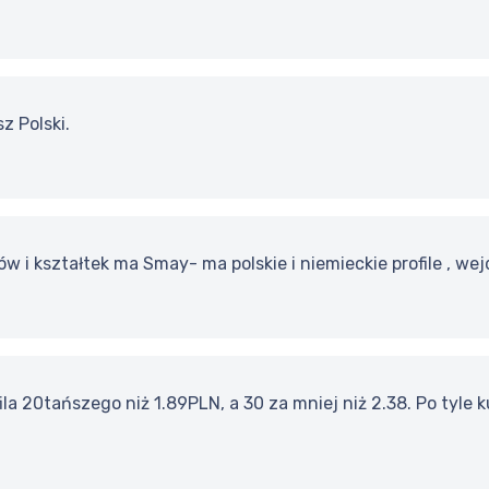
z Polski.
łów i kształtek ma Smay- ma polskie i niemieckie profile , w
ila 20tańszego niż 1.89PLN, a 30 za mniej niż 2.38. Po tyl