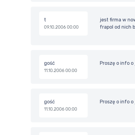
t
jest firma w n
frapol od nich 
09.10.2006 00:00
gość
Proszę o info o
11.10.2006 00:00
gość
Proszę o info o
11.10.2006 00:00