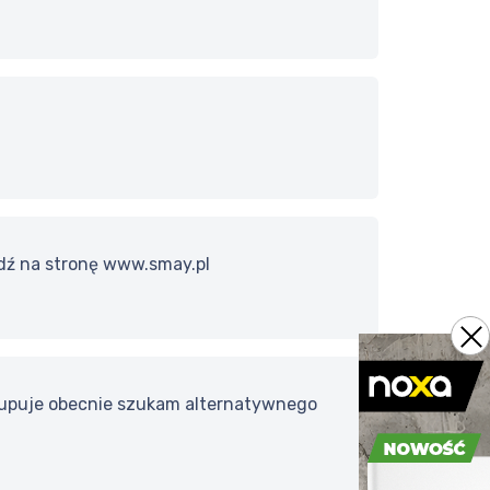
ejdź na stronę www.smay.pl
e kupuje obecnie szukam alternatywnego