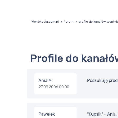
Wentylacja.com.pl
Forum
profile do kanałów wentyl
profile do kana
Ania M.
Poszukuję prod
27.09.2006 00:00
Pawełek
"Kupsik" - Aniu !