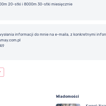
00m 20-stki i 8000m 30-stki miesięcznie
ysłania informacji do mnie na e-maila, z konkretnymi inf
may.com.pl
249
Wiadomości
Karpol: Na