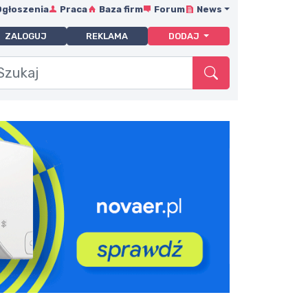
Ogłoszenia
Praca
Baza firm
Forum
News
ZALOGUJ
REKLAMA
DODAJ