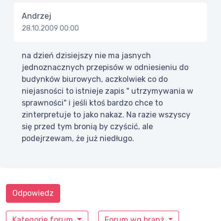
Andrzej
28.10.2009 00:00
na dzień dzisiejszy nie ma jasnych
jednoznacznych przepisów w odniesieniu do
budynków biurowych, aczkolwiek co do
niejasności to istnieje zapis " utrzymywania w
sprawności" i jeśli ktoś bardzo chce to
zinterpretuje to jako nakaz. Na razie wszyscy
się przed tym bronią by czyścić, ale
podejrzewam, że już niedługo.
Odpowiedz
Kategorie forum
Forum wg branż